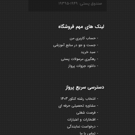
صندوق پستی: ۱۹۴۹-۱۹۳۹۵
لینک های مهم فروشگاه
حساب کاربری من
جست و جو در منابع آموزشی
سبد خرید
رهگیری مرسولات پستی
دانلود جزوات پرواز
دسترسی سریع پرواز
انتخاب رشته کنکور 1403
مشاوره تحصیلی حرفه ای
فرصت شغلی
افتخارات و اعتبارات
درخواست نمایندگی
تماس با ما