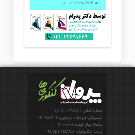
شماره تماس : ۲۲۶۹۱۰۱۰-(۰۲۱)
پشتیبانی فروشگاه اینترنتی: ۰۹۱۲۸۵۰۱۱۲۵
سامانه پیام کوتاه: ۳۰۰۰۸۰۰۸
پست الکترونیک: info@parvaz99.ir