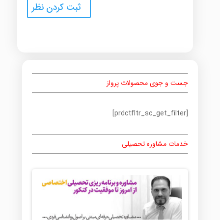
جست و جوی محصولات پرواز
[prdctfltr_sc_get_filter]
خدمات مشاوره تحصیلی