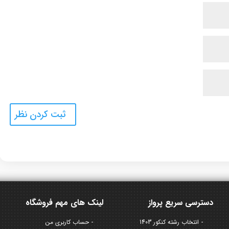
دسترسی سریع پرواز
لینک های مهم فروشگاه
انتخاب رشته کنکور 1403
حساب کاربری من