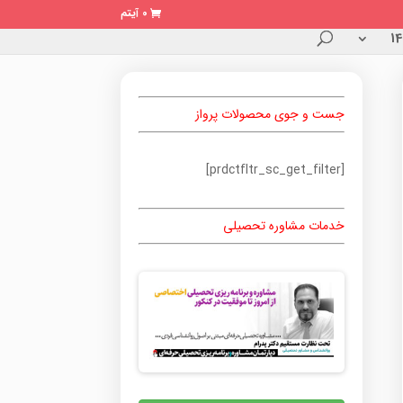
0 آیتم
جست و جوی محصولات پرواز
[prdctfltr_sc_get_filter]
خدمات مشاوره تحصیلی