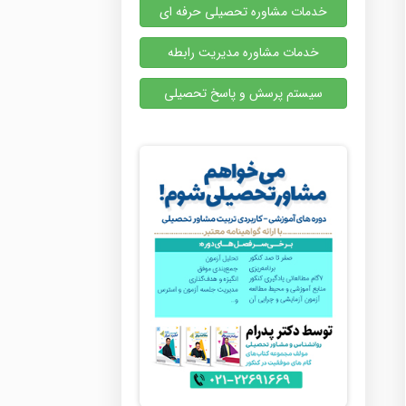
خدمات مشاوره تحصیلی حرفه ای
خدمات مشاوره مدیریت رابطه
سیستم پرسش و پاسخ تحصیلی