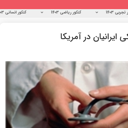
تجربی 1403
کنکور ریاضی 1403
کنکور انسانی 1403
 ایرانیان در آمریکا