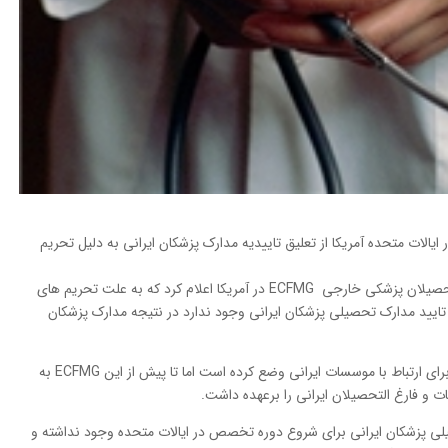
لات متحده آمریکا از تعلیق تاییدیه مدارک پزشکان ایرانی به دلیل تحریم
به گزارش خبرگزاری مهر، کمیسیون آموزشی فارغ التحصیلان پزشکی خارجی ECFMG در آمریکا اعلام کرد که به علت تحریم های
 تایید مدارک تحصیلی پزشکان ایرانی وجود ندارد در نتیجه مدارک پزشکان
آمریکا به دلیل تحریم های ایران محدودیت هایی را برای ارتباط با موسسات ایرانی وضع کرده است اما تا پیش از این ECFMG به
و فارغ التحصیلان ایرانی را برعهده داشت.
لی پزشکان ایرانی برای شروع دوره تخصص در ایالات متحده وجود نداشته و