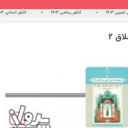
تجربی 1403
کنکور ریاضی 1403
کنکور انسانی 1403
اق ۲