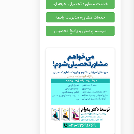
خدمات مشاوره تحصیلی حرفه ای
خدمات مشاوره مدیریت رابطه
سیستم پرسش و پاسخ تحصیلی