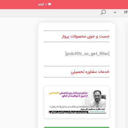
0 آیتم
جست و جوی محصولات پرواز
[prdctfltr_sc_get_filter]
خدمات مشاوره تحصیلی