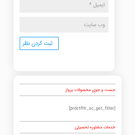
جست و جوی محصولات پرواز
[prdctfltr_sc_get_filter]
خدمات مشاوره تحصیلی