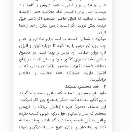
حتی رتبه‌های برتر کنکور ، همه دروس را کاملاً بلد
نیستند؛ پس برای دانستن تمام مطالب، خود را خسته
نکنید و بدانید که اتفاق خاصی نمی­افتد اگر گاهی طبق
برنامه پیش نروید. اگر دیدید درسی بیش از حد از شما
انرژی
می­گیرد و شما را خسته می‌کند، برای ساعاتی یا حتی
چند روز، آن درس را رها کنید تا دوباره توان و انرژی
لازم برای مطالعه آن درس را پیدا کنید. در مجموع
یادتان باشد که برای کنکور، خود را بیش از حد در زمان
مطالعه خسته نکنید و مطمین باشید در زمانی که در
اختیار دارید، می­توانید همه مطالب را بخوبی
فرابگیرید.
۲-
شما مستثنی نیستید
داوطلبان بسیاری هستند که وقتی تصمیم می­گیرند
برای کنکور مطالعه کنند، دیگر به هیچ چیز فکر نمی­کنند.
این دسته، معمولاً جزو داوطلبان زرنگ یا گروهی
هستند که سال یا سال­های قبل، رتبه خوبی کسب نکرده
و الان به این نتیجه رسیده­اند که باید پیوسته مطالعه
کنند و زمانشان را برای هیچ مساله دیگری صرف