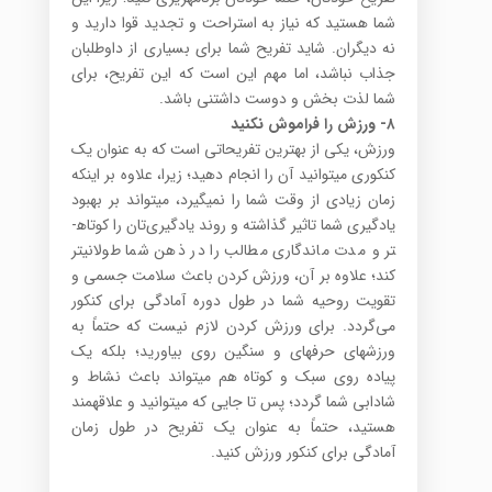
شما هستید که نیاز به استراحت و تجدید قوا دارید و
نه دیگران. شاید تفریح شما برای بسیاری از داوطلبان
جذاب نباشد، اما مهم این است که این تفریح، برای
شما لذت بخش و دوست داشتنی باشد.
۸-
ورزش را فراموش نکنید
ورزش، یکی از بهترین تفریحاتی است که به عنوان یک
کنکوری می­توانید آن را انجام دهید؛ زیرا، علاوه بر اینکه
زمان زیادی از وقت شما را نمی­گیرد، می­تواند بر بهبود
یادگیری شما تاثیر گذاشته و روند یادگیری‌تان را کوتاه­
تر و مدت ماندگاری مطالب را در ذهن شما طولانی­تر
کند؛ علاوه بر آن، ورزش کردن باعث سلامت جسمی و
تقویت روحیه شما در طول دوره آمادگی برای کنکور
می‌گردد. برای ورزش کردن لازم نیست که حتماً به
ورزش­های حرفه­ای و سنگین روی بیاورید؛ بلکه یک
پیاده روی سبک و کوتاه هم می­تواند باعث نشاط و
شادابی شما گردد؛ پس تا جایی که می­توانید و علاقه­مند
هستید، حتماً به عنوان یک تفریح در طول زمان
آمادگی برای کنکور ورزش کنید.