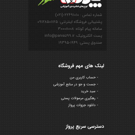
شماره تماس : ۲۲۶۹۱۰۱۰-(۰۲۱)
پشتیبانی فروشگاه اینترنتی: ۰۹۱۲۸۵۰۱۱۲۵
سامانه پیام کوتاه: ۳۰۰۰۸۰۰۸
پست الکترونیک: info@parvaz99.ir
صندوق پستی: ۱۹۴۹-۱۹۳۹۵
لینک های مهم فروشگاه
حساب کاربری من
جست و جو در منابع آموزشی
سبد خرید
رهگیری مرسولات پستی
دانلود جزوات پرواز
دسترسی سریع پرواز