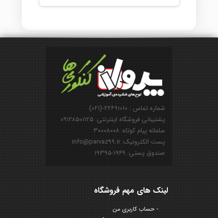
شماره تماس : ۲۲۶۹۱۰۱۰-(۰۲۱)
پشتیبانی فروشگاه اینترنتی: ۰۹۱۲۸۵۰۱۱۲۵
سامانه پیام کوتاه: ۳۰۰۰۸۰۰۸
پست الکترونیک: info@parvaz99.ir
صندوق پستی: ۱۹۴۹-۱۹۳۹۵
لینک های مهم فروشگاه
حساب کاربری من