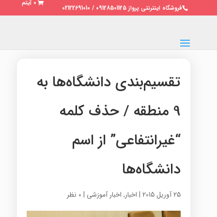
0 آیتم
فروشگاه اینترنتی پرواز 09128501125 / 02122691010
تقسیم‌بندی دانشگاه‌ها به
9 منطقه / حذف کلمه
“غیرانتفاعی” از اسم
دانشگاه‌ها
25 آوریل 2015
|
اخبار
,
اخبار آموزشی
|
0 نظر