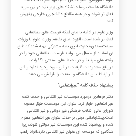
علوم کشورهای عضو جنبش عدم تعهد هم صحبت شد.
دانشگاه ها مخصوصا دانشگاه های برتر باید در این مورد
فعال تر شوند و در همه مقاطع دانشجوی خارجی پذیرش
کنند.
وزیر علوم در ادامه با بیان اینکه فرصت های مطالعاتی
فعال تر شده است، افزود: طبق تفاهم وزارت علوم با وزرات
صنعت،معدن،تجارت آیین نامه مشترکی تهیه شده که طبق
آن اساتید از امسال می توانند فرصت مطالعاتی خود را در
رشته های مرتبط و در محیط های صنعتی بگذرانند،
درواقع محدودیت ظرفیت در این مورد وجود ندارد و این
امر ارتباط بین دانشگاه و صنعت را افزایش می دهد.
پیشنهاد حذف کلمه “غیرانتفاعی
“
دکتر فرهادی درمورد موسسات غیر انتفاعی و حذف کلمه
غیر انتفاعی اظهار کرد: عنوان این موسسات طبق مصوبه
شورای عالی انقلاب فرهنگی غیر دولتی و غیر انتفاعی
است.پیشنهاداتی مبنی بر حذف عنوان غیر انتفاعی مطرح
شده و پیشنهاد شده این موسسات غیر دولتی شوند،زیرا
هنگامی که موسسه ای عنوان غیر انتفاعی دارد،افراد راغب