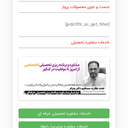
جست و جوی محصولات پرواز
[prdctfltr_sc_get_filter]
خدمات مشاوره تحصیلی
خدمات مشاوره تحصیلی حرفه ای
خدمات مشاوره مدیریت رابطه