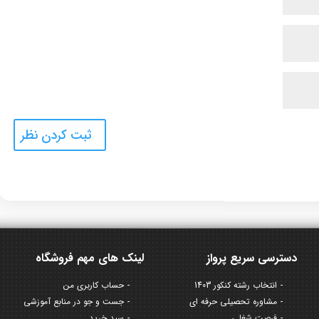
دسترسی سریع پرواز
لینک های مهم فروشگاه
انتخاب رشته کنکور 1403
حساب کاربری من
مشاوره تحصیلی حرفه ای
جست و جو در منابع آموزشی
فرصت شغلی
سبد خرید