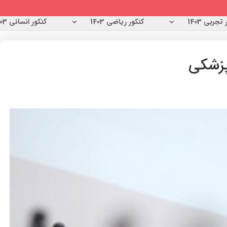
تجربی 1403
کنکور ریاضی 1403
کنکور انسانی 1403
پزشکی