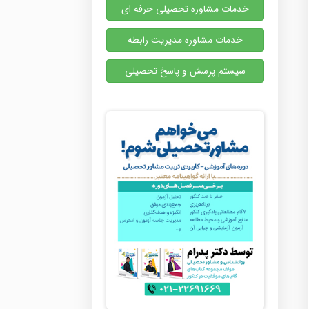
خدمات مشاوره تحصیلی حرفه ای
خدمات مشاوره مدیریت رابطه
سیستم پرسش و پاسخ تحصیلی