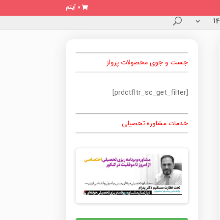
0 آیتم
جست و جوی محصولات پرواز
[prdctfltr_sc_get_filter]
خدمات مشاوره تحصیلی