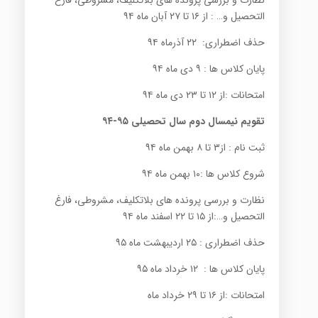
التحصیل و… : از ۱۶ تا ۲۷ آبان ماه ۹۴
حذف اضطراری: ۲۲ آذرماه ۹۴
پایان کلاس ها : ۹ دی ماه ۹۴
امتحانات :از ۱۲ تا ۲۳ دی ماه ۹۴
تقویم نیمسال دوم سال تحصیلی ۹۵-۹۴
ثبت نام : از۳ تا ۸ بهمن ماه ۹۴
شروع کلاس ها :۱۰ بهمن ماه ۹۴
نظارت و بررسی پرونده های بلاتکلیف، مشروطی، فارغ
التحصیل و…:از ۱۵ تا ۲۲ اسفند ماه ۹۴
حذف اضطراری : ۲۵ اردیبهشت ماه ۹۵
پایان کلاس ها : ۱۲ خرداد ماه ۹۵
امتحانات :از ۱۶ تا ۲۹ خرداد ماه