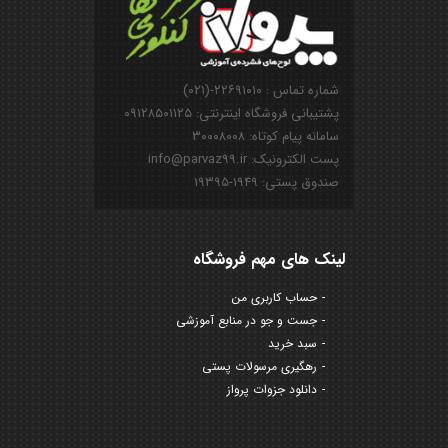
شماره تماس : ۲۲۶۹۱۰۱۰-(۰۲۱)
پشتیبانی فروشگاه اینترنتی: ۰۹۱۲۸۵۰۱۱۲۵
سامانه پیام کوتاه: ۳۰۰۰۸۰۰۸
پست الکترونیک: info@parvaz99.ir
صندوق پستی: ۱۹۴۹-۱۹۳۹۵
لینک های مهم فروشگاه
حساب کاربری من
جست و جو در منابع آموزشی
سبد خرید
رهگیری مرسولات پستی
دانلود جزوات پرواز