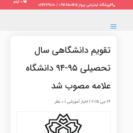
0 آیتم
فروشگاه اینترنتی پرواز 09128501125 / 02122691010
تقویم دانشگاهی سال
تحصیلی ۹۵-۹۴ دانشگاه
علامه مصوب شد
26 می 2015
|
اخبار آموزشی
|
0 نظر