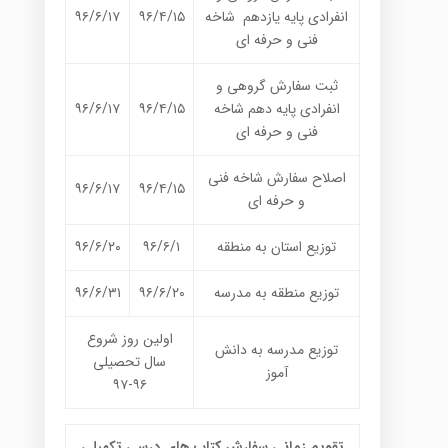
انفرادی پایه یازدهم شاخه
۹۶/۴/۱۵
۹۶/۶/۱۷
فنی و حرفه ای
ثبت سفارش گروهی و
انفرادی پایه دهم شاخه
۹۶/۴/۱۵
۹۶/۶/۱۷
فنی و حرفه ای
اصلاح سفارش شاخه فنی
۹۶/۶/۱۷
۹۶/۴/۱۵
و حرفه ای
توزیع استان به منطقه
۹۶/۶/۱
۹۶/۶/۲۰
توزیع منطقه به مدرسه
۹۶/۶/۲۰
۹۶/۶/۳۱
اولین روز شروع
توزیع مدرسه به دانش
سال تحصیلی
آموز
۹۶-۹۷
تقویم زمانی سفارش کتاب های درسی تکمیلی