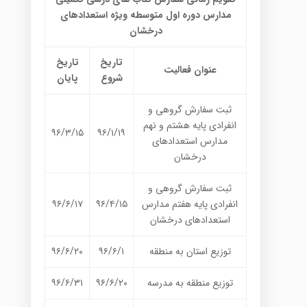
مدارس دوره اول متوسطه ویژه استعدادهای
درخشان
تاریخ
تاریخ
عنوان فعالیت
شروع
پایان
ثبت سفارش گروهی و
انفرادی پایه هشتم و نهم
۹۶/۳/۱۵
۹۶/۱/۱۹
مدارس استعدادهای
درخشان
ثبت سفارش گروهی و
انفرادی پایه هفتم مدارس
۹۶/۴/۱۵
۹۶/۶/۱۷
استعدادهای درخشان
توزیع استان به منطقه
۹۶/۶/۱
۹۶/۶/۲۰
توزیع منطقه به مدرسه
۹۶/۶/۲۰
۹۶/۶/۳۱