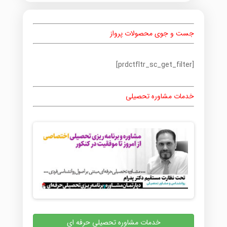
جست و جوی محصولات پرواز
[prdctfltr_sc_get_filter]
خدمات مشاوره تحصیلی
خدمات مشاوره تحصیلی حرفه ای