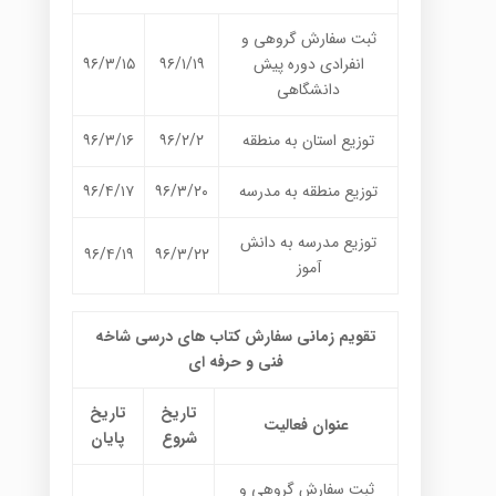
ثبت سفارش گروهی و
انفرادی دوره پیش
۹۶/۱/۱۹
۹۶/۳/۱۵
دانشگاهی
توزیع استان به منطقه
۹۶/۲/۲
۹۶/۳/۱۶
توزیع منطقه به مدرسه
۹۶/۳/۲۰
۹۶/۴/۱۷
توزیع مدرسه به دانش
۹۶/۴/۱۹
۹۶/۳/۲۲
آموز
تقویم زمانی سفارش کتاب های درسی شاخه
فنی و حرفه ای
تاریخ
تاریخ
عنوان فعالیت
شروع
پایان
ثبت سفارش گروهی و