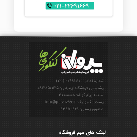
شماره تماس : ۲۲۶۹۱۰۱۰-(۰۲۱)
پشتیبانی فروشگاه اینترنتی: ۰۹۱۲۸۵۰۱۱۲۵
سامانه پیام کوتاه: ۳۰۰۰۸۰۰۸
پست الکترونیک: info@parvaz99.ir
صندوق پستی: ۱۹۴۹-۱۹۳۹۵
لینک های مهم فروشگاه