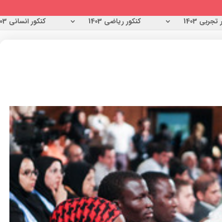
تجربی 1403
کنکور ریاضی 1403
کنکور انسانی 1403