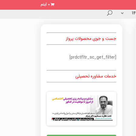
0 آیتم
جست و جوی محصولات پرواز
[prdctfltr_sc_get_filter]
خدمات مشاوره تحصیلی