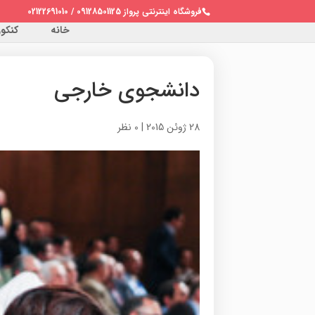
فروشگاه اینترنتی پرواز 09128501125 / 02122691010
خانه
کنکور 
دانشجوی خارجی
28 ژوئن 2015
|
0 نظر