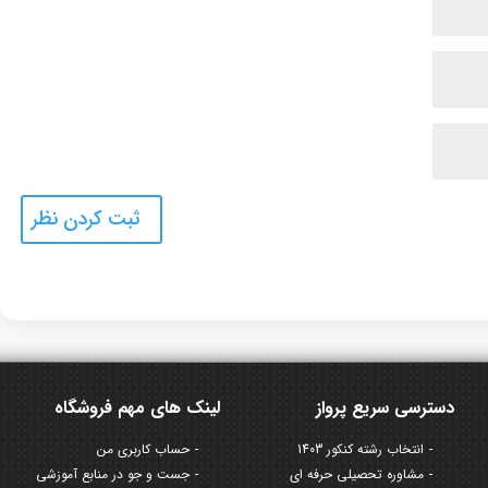
دسترسی سریع پرواز
لینک های مهم فروشگاه
انتخاب رشته کنکور 1403
حساب کاربری من
مشاوره تحصیلی حرفه ای
جست و جو در منابع آموزشی