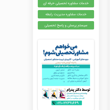
خدمات مشاوره تحصیلی حرفه ای
خدمات مشاوره مدیریت رابطه
سیستم پرسش و پاسخ تحصیلی