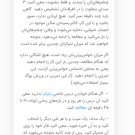
چشم‌های‌تان را ببندید و فقط بشنوید؛ سعی کنید، ۳
صدای متفاوت را در اطراف‌تان تشخیص دهید. گاهی
باید چند دقیقه صبر کنید. هیچ ایرادی ندارد، صبور
باشید و با این کار، الکتریسیته‌ی ساکن موجود در
اعصاب شنوایی، تخلیه می‌شوند و وقتی چشم‌های‌تان
را باز می‌کنید و مطالعه را ادامه می‌دهید، متوجه
خواهید شد که میزان تمرکزتان چندین برابر شده است.
اگر میزان حواس‌پرتی‌تان زیاد است، هیچ اشکالی ندارد
که هنگام مطالعه، چندین بار این کار را انجام دهید
یعنی به محض احساس حواس‌پرتی کردید، این
تمرین را انجام دهید. (از این تمرین در ورزش یوگا،
بسیار استفاده می‌شود).
– اگر هنگام خواندن درس خاصی
تمرکز
ندارید سعی
کنید آن درس را هر روز و در بازه‌های زمانی کوتاه ۳۰ تا
۴۵ دقیقه ای
مطالعه
کنید.
– یک مداد، یک سیب و یا هر شی دیگر را انتخاب
کنید و به آن خیره شوید، سعی کنید فکر خود را روی
آن متمرکز کنید. پس از چند ثانیه متوجه می‌شوید که