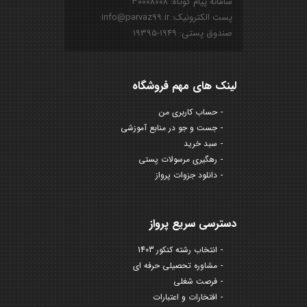
سامانه پیام کوتاه: ۳۰۰۰۸۰۰۸
پست الکترونیک: info@parvaz99.ir
صندوق پستی: ۱۹۴۹-۱۹۳۹۵
لینک های مهم فروشگاه
حساب کاربری من
جست و جو در منابع آموزشی
سبد خرید
رهگیری مرسولات پستی
دانلود جزوات پرواز
دسترسی سریع پرواز
انتخاب رشته کنکور 1403
مشاوره تحصیلی حرفه ای
فرصت شغلی
افتخارات و اعتبارات