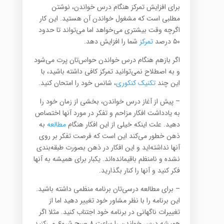
برای افزایش تمرکز هنگام درس خواندن، نوشتن
مطلبی است که مشغول خواندن آن هستید. این کار
اگرچه وقت بیشتری می‌خواهد اما می‌تواند تا حدود
۵۰ درصد
تمرکز
شما را افزایش دهد.
اگر بازهم هنگام درس خواندن حواس‌تان پرت می‌شود
و به اصطلاح نمی‌توانید تمرکز کافی داشته باشید، با
این چند
تکنیک کنکوری
، شانس خود را امتحان کنید.
– پیش از آغاز درس خواندن، بخشی از زمان خود را
به یادداشت افکار مزاحم و تفکر در مورد آنها اختصاص
دهید. علت اینکه خیلی از این افکار هنگام
مطالعه
به
ذهن خطور می‌کند این است که فرصت تفکر بر روی
آنها نداشته‌اید و این افکار در ذهن بصورت طبقه‌بندی
نشده و نامنظم باقیمانده‌اند. یکبار برای همیشه به آنها
فکر کنید و آنها را کنار بگذارید.
– برای مطالعه درسی‌تان برنامه منظمی داشته باشید.
این برنامه را با نظر مشاور خود تغییر دهید اما از
تغییرات ناگهانی در برنامه خود اجتناب کنید. مثلا اگر
همیشه درس خواندن را ساعت ۸ صبح شروع می‌کنید