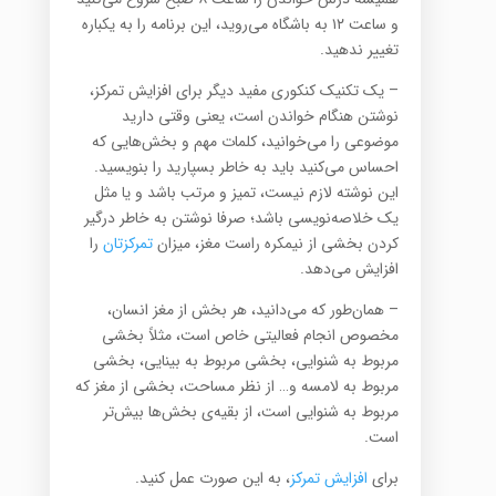
و ساعت ۱۲ به باشگاه می‌روید، این برنامه را به یکباره
تغییر ندهید.
– یک تکنیک کنکوری مفید دیگر برای افزایش تمرکز،
نوشتن هنگام خواندن است، یعنی وقتی دارید
موضوعی را می‌خوانید، کلمات مهم و بخش‌هایی که
احساس می‌کنید باید به خاطر بسپارید را بنویسید.
این نوشته لازم نیست، تمیز و مرتب باشد و یا مثل
یک خلاصه‌نویسی باشد؛ صرفا نوشتن به خاطر درگیر
کردن بخشی از نیمکره‌ راست مغز، میزان
تمرکزتان
را
افزایش می‌دهد.
– همان‌طور که می‌دانید، هر بخش از مغز انسان،
مخصوص انجام فعالیتی خاص است، مثلاً بخشی
مربوط به شنوایی، بخشی مربوط به بینایی‌، بخشی
مربوط به لامسه و… از نظر مساحت، بخشی از مغز که
مربوط به شنوایی است، از بقیه‌ی بخش‌ها بیش‌تر
است.
برای
افزایش تمرکز
، به این صورت عمل کنید.