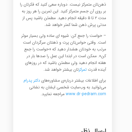
ذهن‌تان متمرکز نیست. دوباره سعی کنید که فکرتان را
بر روی آن جسم متمرکز کنید. این تمرین را هر روز به
مدت ۲ تا ۵ دقیقه انجام دهید. مطمئن باشید پس از
مدتی پرش ذهن شما کمتر خواهد شد.
– حواست را جمع کن: شیوه ای ساده ولی بسیار موثر
است. وقتی حواس‌تان پرت و ذهنتان سرگردان است
مرتب به خودتان هشدار دهید که «حواست را جمع
کن». ممکن است در ابتدا این عمل را صدها بار در
هفته انجام دهید ولی مطمئن باشید که در روزهای
آینده قدرت
تمرکز
تان بیشتر خواهد شد.
برای اطلاعات بیشتر درباره‌ی مشاوره‌های
دکتر پدرام
می‌توانید به وب‌سایت شخصی ایشان به نشانی
www.dr-pedram.com
مراجعه نمایید.
ارسال نظر