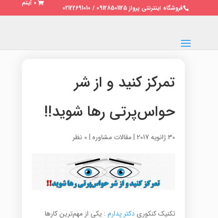
0 آیتم
فروشگاه اینترنتی پرواز 09128501125 / 02122691010
تمرکز کنید و از شر
حواس‌پرتی رها شوید!!
30 ژانویه 2017
|
مقالات مشاوره
|
0 نظر
تکنیک کنکوری
دکتر پدارم
: یکی از مهم‌ترین کارها