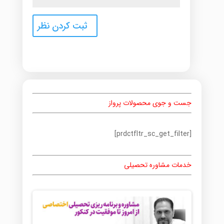
جست و جوی محصولات پرواز
[prdctfltr_sc_get_filter]
خدمات مشاوره تحصیلی