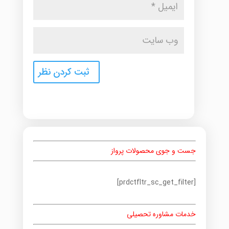
جست و جوی محصولات پرواز
[prdctfltr_sc_get_filter]
خدمات مشاوره تحصیلی