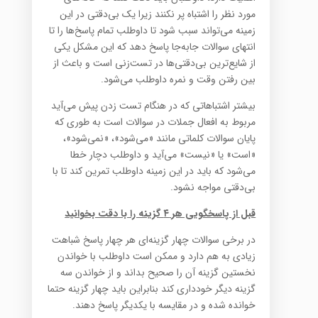
مورد نظر را اشتباه پر نکنند زیرا یک بی‌دقتی در این
زمینه می‌تواند سبب شود تا داوطلب تمام پاسخ‌ها را تا
انتهای سوالات جابه‌جا پاسخ دهد که این مشکل یکی
از شایع‌ترین بی‌دقتی‌ها در تست‌زنی است و باعث از
بین رفتن وقت و نمره داوطلب می‌شود.
بیشتر اشتباهاتی که در هنگام تست زدن پیش می‌آید
مربوط به افعال جملات در سوالات است به طوری که
پایان سوالات کلماتی مانند «می‌شود»، «نمی‌شود»،
«است» یا «نیست» می‌آید و داوطلب دچار خطا
می‌شود که باید در این زمینه داوطلب تمرین کند تا با
بی‌دقتی مواجه نشود.
قبل از پاسخگویی هر ۴ گزینه را با دقت بخوانید
در برخی سوالات چهار گزینه‌ای هر چهار پاسخ شباهت
زیادی به هم دارد و ممکن است داوطلب با خواندن
نخستین گزینه آن را صحیح بداند و از خواندن سه
گزینه دیگر خودداری کند بنابراین باید چهار گزینه حتما
خوانده شده و در مقایسه با یکدیگر پاسخ دهند.