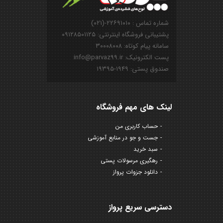
شماره تماس : ۲۲۶۹۱۰۱۰-(۰۲۱)
پشتیبانی فروشگاه اینترنتی: ۰۹۱۲۸۵۰۱۱۲۵
سامانه پیام کوتاه: ۳۰۰۰۸۰۰۸
پست الکترونیک: info@parvaz99.ir
صندوق پستی: ۱۹۴۹-۱۹۳۹۵
لینک های مهم فروشگاه
حساب کاربری من
جست و جو در منابع آموزشی
سبد خرید
رهگیری مرسولات پستی
دانلود جزوات پرواز
دسترسی سریع پرواز