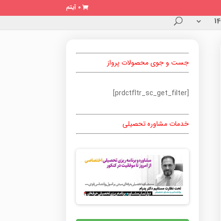
0 آیتم
جست و جوی محصولات پرواز
[prdctfltr_sc_get_filter]
خدمات مشاوره تحصیلی