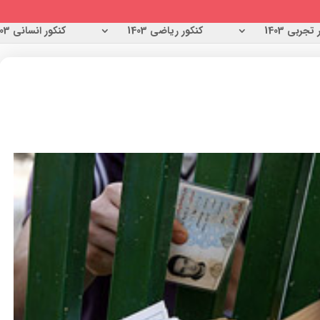
تجربی 1403
کنکور ریاضی 1403
کنکور انسانی 1403