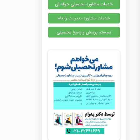
خدمات مشاوره تحصیلی حرفه ای
خدمات مشاوره مدیریت رابطه
سیستم پرسش و پاسخ تحصیلی