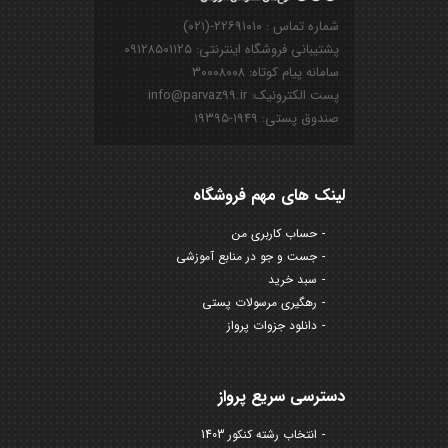
شماره تماس : ۲۲۶۹۱۰۱۰-(۰۲۱)
پشتیبانی فروشگاه اینترنتی: ۰۹۱۲۸۵۰۱۱۲۵
سامانه پیام کوتاه: ۳۰۰۰۸۰۰۸
پست الکترونیک: info@parvaz99.ir
صندوق پستی: ۱۹۴۹-۱۹۳۹۵
لینک های مهم فروشگاه
حساب کاربری من
جست و جو در منابع آموزشی
سبد خرید
رهگیری مرسولات پستی
دانلود جزوات پرواز
دسترسی سریع پرواز
انتخاب رشته کنکور 1403