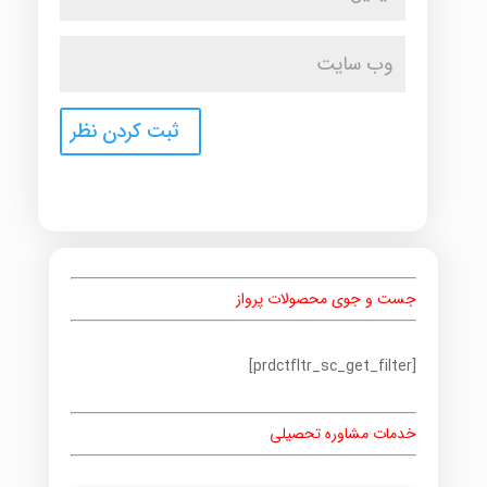
جست و جوی محصولات پرواز
[prdctfltr_sc_get_filter]
خدمات مشاوره تحصیلی