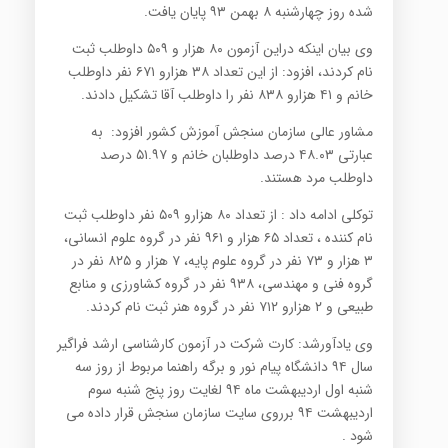
شده روز چهارشنبه ۸ بهمن ۹۳ پایان یافت.
وی بیان اینکه دراین آزمون ۸۰ هزار و ۵۰۹ داوطلب ثبت
نام کردند، افزود: از این تعداد ۳۸ هزارو ۶۷۱ نفر داوطلب
خانم و ۴۱ هزارو ۸۳۸ نفر را داوطلب آقا تشکیل دادند.
مشاور عالی سازمان سنجش آموزش کشور افزود: به
عبارتی ۴۸.۰۳ درصد داوطلبان خانم و ۵۱.۹۷ درصد
داوطلب مرد هستند.
توکلی ادامه داد : از تعداد ۸۰ هزارو ۵۰۹ نفر داوطلب ثبت
نام کننده ، تعداد ۶۵ هزار و ۹۶۱ نفر در گروه علوم انسانی،
۳ هزار و ۷۳ نفر در گروه علوم پایه، ۷ هزار و ۸۲۵ نفر در
گروه فنی و مهندسی، ۹۳۸ نفر در گروه کشاورزی و منابع
طبیعی و ۲ هزارو ۷۱۲ نفر در گروه هنر ثبت نام کردند.
وی یادآورشد: کارت شرکت در آزمون کارشناسی ارشد فراگیر
سال ۹۴ دانشگاه پیام نور و برگه راهنما مربوط از روز سه
شنبه اول اردیبهشت ماه ۹۴ لغایت روز پنج شنبه سوم
اردیبهشت ۹۴ برروی سایت سازمان سنجش قرار داده می
شود .