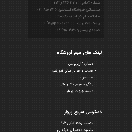
شماره تماس : ۲۲۶۹۱۰۱۰-(۰۲۱)
پشتیبانی فروشگاه اینترنتی: ۰۹۱۲۸۵۰۱۱۲۵
سامانه پیام کوتاه: ۳۰۰۰۸۰۰۸
پست الکترونیک: info@parvaz99.ir
صندوق پستی: ۱۹۴۹-۱۹۳۹۵
لینک های مهم فروشگاه
حساب کاربری من
جست و جو در منابع آموزشی
سبد خرید
رهگیری مرسولات پستی
دانلود جزوات پرواز
دسترسی سریع پرواز
انتخاب رشته کنکور 1403
مشاوره تحصیلی حرفه ای