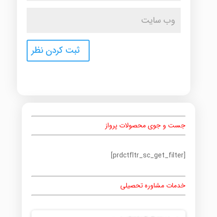
جست و جوی محصولات پرواز
[prdctfltr_sc_get_filter]
خدمات مشاوره تحصیلی