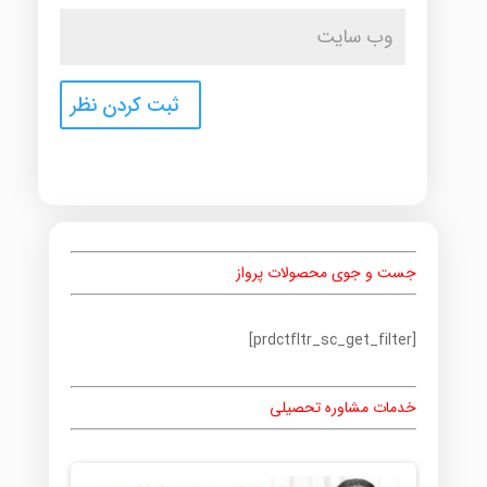
جست و جوی محصولات پرواز
[prdctfltr_sc_get_filter]
خدمات مشاوره تحصیلی