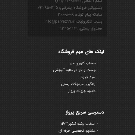
شماره تماس : ۲۲۶۹۱۰۱۰-(۰۲۱)
پشتیبانی فروشگاه اینترنتی: ۰۹۱۲۸۵۰۱۱۲۵
سامانه پیام کوتاه: ۳۰۰۰۸۰۰۸
پست الکترونیک: info@parvaz99.ir
صندوق پستی: ۱۹۴۹-۱۹۳۹۵
لینک های مهم فروشگاه
حساب کاربری من
جست و جو در منابع آموزشی
سبد خرید
رهگیری مرسولات پستی
دانلود جزوات پرواز
دسترسی سریع پرواز
انتخاب رشته کنکور 1403
مشاوره تحصیلی حرفه ای