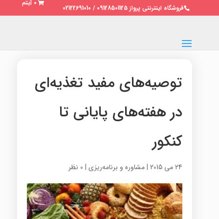
0 آیتم
فروشگاه اینترنتی پرواز 09128501125 / 02122691010
توصیه‌های مفید تغذیه‌ای
در هفته‌های پایانی تا
کنکور
24 می 2015
|
مشاوره و برنامه‌ریزی
|
0 نظر