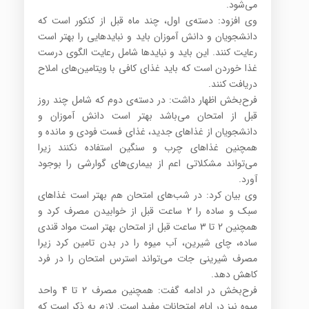
می‌شود.
وی افزود: دسته‌ی اول، چند ماه قبل از کنکور است که
دانشجویان و دانش آموزان باید و نباید‌هایی را بهتر است
رعایت کنند. این باید و نباید‌ها شامل رعایت الگوی درست
غذا خوردن است که باید غذای کافی با ویتامین‌های املاح
دریافت کنند.
فرح‌بخش اظهار داشت: در دسته‌ی دوم که شامل چند روز
قبل از امتحان می‌باشد بهتر است دانش آموزان و
دانشجویان از غذاهای جدید، غذای فست فودی و مانده و
همچنین غذاهای چرب و سنگین استفاده نکنند زیرا
می‌تواند مشکلاتی اعم از بیماری‌های گوارشی را بوجود
آورد.
وی بیان کرد: در شب‌های امتحان هم بهتر است غذاهای
سبک و ساده را 2 ساعت قبل از خوابیدن مصرف کرد و
همچنین 2 تا 3 ساعت قبل از امتحان بهتر است مواد قندی
ساده، چای شیرین، آب میوه را در بدن تامین کرد زیرا
مصرف شیرینی جات می‌تواند استرس امتحان را در فرد
کاهش دهد.
فرح‌بخش در ادامه گفت: همچنین مصرف 2 تا 4 واحد
میوه نیز در ایام امتحانات مفید است. لازم به ذکر است که