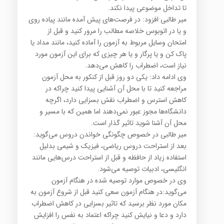
تا تداخل موضوعی پیدا نکند.
میر طالبی افزود: در فرصت‌های پیش آمده مانند پیاده روی
و یا در اتوبوس خلاصه مطالب را مرور کنید و قبل از
امتحان وسایل مربوط به آزمون را آماده کنید، مانند مداد یا
پاک کن و یا پرگار و یا هر چیزی که برای این آزمون مورد
نیاز است، اضطراب را کاهش می‌دهد.
وی ادامه داد: یکی دو روز قبل از کنکور به محل آزمون
مراجعه کنید تا با محل آن آشنایی پیدا کنید چراکه در
کاهش استرس و اضطراب نقش بسزایی دارد، اگرچه
دانشگاه‌ها مجوز عبور نمی‌دهند اما همین که با مسیر و
محل آن آشنا شوید تاثیر گذار است.
میر طالبی در خصوص چگونگی خواندن دروس می‌گوید:
بعد از استراحت دروس ریاضی، فیزیک و شیمی بدلیل
استفاده زیاد از حافظه و قبل از استراحت درس‌هایی مانند
انگلیسی، ادبیات توصیه می‌شود.
وی در خصوص موارد توصیه شده در هنگام آزمون
می‌گوید:در هنگام آزمون سعی کنید قبل از شروع آزمون به
مکان مورد نظر برسید که تاثیر بسزایی در کاهش اضطراب
دارد و دعا و نیایش کنید چراکه اعتماد به نفس را افزایش