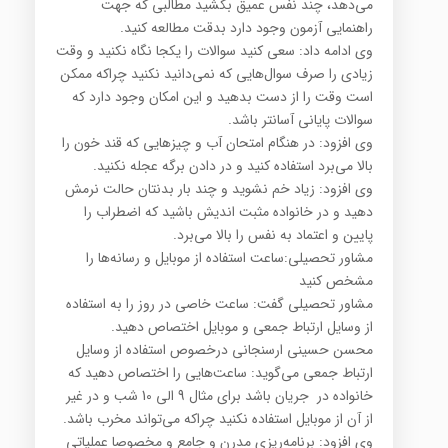
می‌دهد، چند نفس عمیق بکشید مطالبی که جهت
راهنمایی آزمون وجود دارد بدقت مطالعه کنید.
وی ادامه داد: سعی کنید سوالات را یکجا نگاه نکنید و وقت
زیادی را صرف سوال‌هایی که نمی‌دانید نکنید چراکه ممکن
است وقت را از دست بدهید و این امکان وجود دارد که
سوالات پایانی آسانتر باشد.
وی افزود: در هنگام امتحان آب و چیزهایی که قند خون را
بالا می‌برد استفاده کنید و در دادن برگه عجله نکنید.
وی افزود: زیاد خم نشوید و چند بار بدنتان حالت نرمش
دهید و در خانواده مثبت اندیش باشید که اضطراب را
پایین و اعتماد به نفس را بالا می‌برد.
مشاور تحصیلی:ساعت استفاده از موبایل و رسانه‌ها را
مشخص کنید
مشاور تحصیلی گفت: ساعت خاصی در روز را به استفاده
از وسایل ارتباط جمعی و موبایل اختصاص دهید.
محسن حسینی ارسنجانی درخصوص استفاده از وسایل
ارتباط جمعی می‌گوید: ساعت‌هایی را اختصاص دهید که
خانواده در جریان باشد برای مثال 9 الی 10 شب و در غیر
از آن از موبایل استفاده نکنید چراکه می‌تواند مخرب باشد.
وی افزود: برنامه‌ریزی مدرن و جامع و مخصوصا عملیاتی