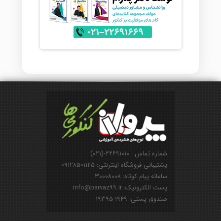
شماره تماس : ۲۲۶۹۱۰۱۰-(۰۲۱)
پشتیبانی فروشگاه اینترنتی: ۰۹۱۲۸۵۰۱۱۲۵
سامانه پیام کوتاه: ۳۰۰۰۸۰۰۸
پست الکترونیک: info@parvaz99.ir
صندوق پستی: ۱۹۴۹-۱۹۳۹۵