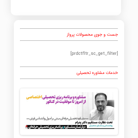
جست و جوی محصولات پرواز
[prdctfltr_sc_get_filter]
خدمات مشاوره تحصیلی