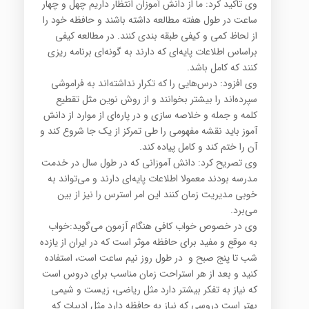
وی تاکید کرد: ما از دانش آموزان انتظار داریم چهل و چهار
ساعت در طول هفته مطالعه داشته باشند و حافظه خود را
از لحاظ کمی و کیفی طبقه بندی کنند. در مطالعه کیفی
براساس اطلاعات پایه‌ای که دارند به گونه‌ای برنامه ریزی
کنند که کامل باشد.
وی افزود: درس‌هایی را که تکرار نداشته‌اند به فراموشی
سپرده‌اند را بیشتر بخوانند و از روش‌ نوین مثل تقطیع
کلمه و جمله و خلاصه سازی و در پاره‌ای از موارد از دانش
آموز باید نقشه مفهومی را طی تمرکز از یک جا شروع کند و
آن را ختم کند و کامل پیاده کند.
وی تصریح کرد: دانش آموزانی که در طول سال در خدمت
مدرسه بودند معمولا اطلاعات پایه‌ای دارند و می‌تواند به
خوبی مدیریت زمان کنند این امر استرس را نیز از بین
می‌برد.
وی در خصوص خواب کافی هنگام آزمون می‌گوید:خواب
به موقع و مفید برای حافظه موثر است که در ایران از یازده
شب تا پنج صبح و در طول روز نیم ساعت است، استفاده
کنید و بعد از هر استراحت زمان مناسب برای دروس است
که نیاز به تفکر بیشتر دارد مثل ریاضی، زیست و شیمی
بهتر است دروسی که نیاز به حافظه دارد مثل ادبیات که