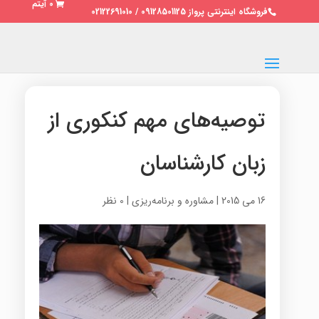
0 آیتم
فروشگاه اینترنتی پرواز 09128501125 / 02122691010
توصیه‌های مهم کنکوری از
زبان کارشناسان
16 می 2015
|
مشاوره و برنامه‌ریزی
|
0 نظر