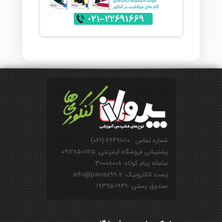
شماره تماس : ۲۲۶۹۱۰۱۰-(۰۲۱)
پشتیبانی فروشگاه اینترنتی: ۰۹۱۲۸۵۰۱۱۲۵
سامانه پیام کوتاه: ۳۰۰۰۸۰۰۸
پست الکترونیک: info@parvaz99.ir
صندوق پستی: ۱۹۴۹-۱۹۳۹۵