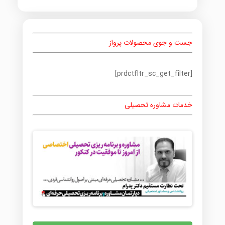
جست و جوی محصولات پرواز
[prdctfltr_sc_get_filter]
خدمات مشاوره تحصیلی