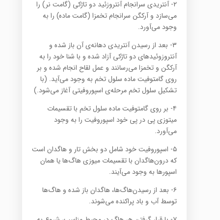
۲- آنتریدی سرانجام آنتروزئید دو تاژکی (گامت نر) را
می‌سازد و آرکگن سرانجام تخمزا (گامت ماده) را به
وجود می‌آورد.
۳- بعد از رسیدن آنتریدی دهانه‌ی آن باز شده و
آنتروزوئید‌های دو تاژکی آزاد شده و با شنا خود را به
آرکگن و تخمزا می‌رسانند و عمل لقاح انجام شده و بر
روی گامتوفیت ماده سلول تخم به وجود می‌آید. (با
تشکیل سلول تخم مرحله‌ی اسپوروفیتی آغاز می‌شود.)
۴- بر روی گامتوفیت ماده سلول تخم با تقسیمات
میتوزی پی در پی خود اسپوروفیت را به وجود
می‌آورد.
۵- اسپوروفیت خود شامل دو بخش تار و‌ هاگدان است
که درون‌هاگدان با تقسیمات میوزی ‌هاگ‌ها یا همان
اسپورها به وجود می‌آیند.
۶- بعد از رسیدن‌هاگ‌ها،‌ هاگدان باز شده و‌ هاگ‌ها
توسط آب و باد پراکنده می‌شوند.
۷- با قرار گرفتن هر ‌هاگ در محیط مناسب، شروع به