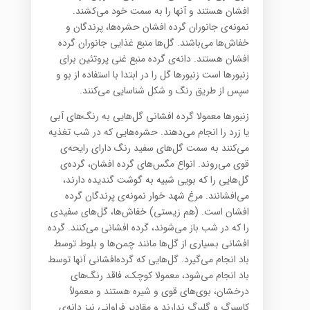
افشان هستند و آنها را به سمت خود می‌کشند.
نمونه‌ی جانوران گرده افشان حشره‌ها، پرندگان و
خفاش‌ها می‌باشند. گل‌ها منبع غذایی جانوران گرده
افشان هستند. دانه‌ی گرده منبع غنی پروتئین برای
زنبورها است زنبورها گل را در ابتدا با استفاده از بو و
سپس از طریق رنگ و شکل شناسایی می‌کنند.
زنبورها معمولا گرده افشانی گل‌هایی به رنگ‌ها‌ی آبی
یا زرد را انجام می‌دهند. حشره‌هایی که در شب تغذیه
می‌کنند به سمت گل‌ها‌ی سفید رنگ دارای رایحه‌ی
قوی می‌روند. انواع مگس‌ها‌ی گرده افشان، گرده‌ی
گل‌هایی را که بویی شبیه به گوشت گندیده دارند،
می‌افشانند. مرغ شهد خوار نمونه‌ی پرندگان گرده
افشان است. (هم زیستی) خفاش‌ها، گل‌ها‌ی سفیدی
را که در شب باز می‌شوند، گرده افشانی می‌کنند. گرده
افشانی بسیاری از گل‌ها مانند چمن‌ها و بلوط توسط
باد انجام می‌گیرد. گل‌هایی که گرده‌افشانی آنها توسط
باد انجام می‌شود، معمولا کوچک، فاقد رنگ‌ها‌ی
درخشان، بوی‌ها‌ی قوی و شیره هستند و معمولاً
کاسبرگ و گلبرگ ندارند و مقادیر فراوانی نیز دانه‌ی