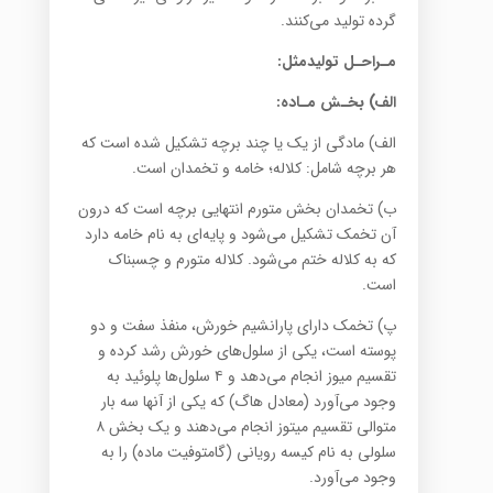
گرده تولید می‌کنند.
مـراحـل تولیدمثل:
الف) بخـش مـاده:
الف) مادگی از یک یا چند برچه تشکیل شده است که
هر برچه شامل: کلاله؛ خامه و تخمدان است.
ب) تخمدان بخش متورم انتهایی برچه است که درون
آن تخمک تشکیل می‌شود و پایه‌ای به نام خامه دارد
که به کلاله ختم می‌شود. کلاله متورم و چسبناک
است.
پ) تخمک دارای پارانشیم خورش، منفذ سفت و دو
پوسته است، یکی از سلول‌ها‌ی خورش رشد کرده و
تقسیم میوز انجام می‌دهد و ۴ سلول‌ها پلوئید به
وجود می‌آورد (معادل‌ هاگ) که یکی از آنها سه بار
متوالی تقسیم میتوز انجام می‌دهند و یک بخش ۸
سلولی به نام کیسه رویانی (گامتوفیت ماده) را به
وجود می‌آورد.