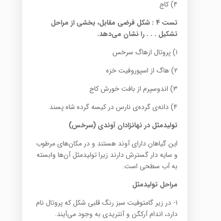
۴) کاج
تست ۴
:
شکل فرضی مقابل، بخشی از مراحل
تشکیل . . . را نشان می‌دهد.
۱) پروتال از‌هاگ سرخس
۲) ‌هاگ از اسپوروفیت خزه
۳) ‌اندوسپرم از بافت خورش کاج
۴) دانه‌ی گرده‌ی نارس در کیسه گرده شاه پسند
تولیدمثل در نهانزادان آوندی (سرخس)
این گیاهان دارای آوند هستند و در مکان‌های مرطوب
و سایه دار گسترش دارند زیرا تولیدمثل آن‌ها وابسته
به آب سطحی است.
مراحل تولیدمثل
۱- در زیر گامتوفیت سبز رنگ قلبی شکل که پروتال نام
دارد،‌ اندام آرکگن و آنتریدی به وجود می‌آیند.