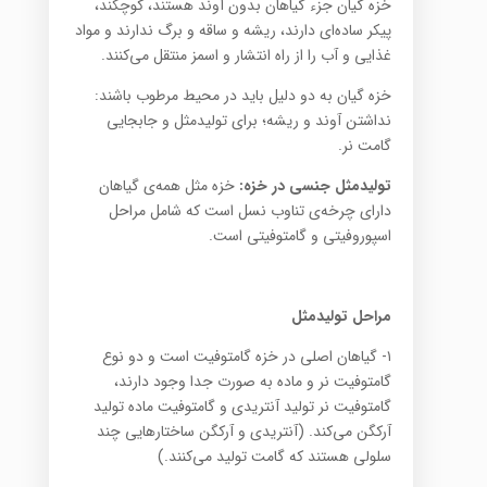
خزه گیان جزء گیاهان بدون آوند هستند، کوچکند،
پیکر ساده‌ای دارند، ریشه و ساقه و برگ ندارند و مواد
غذایی و آب را از راه انتشار و اسمز منتقل می‌کنند.
خزه گیان به دو دلیل باید در محیط مرطوب باشند:
نداشتن آوند و ریشه؛‌ برای تولیدمثل و جابجایی
گامت نر.
تولیدمثل جنسی در خزه:
خزه مثل همه‌ی گیاهان
دارای چرخه‌ی تناوب نسل است که شامل مراحل
اسپوروفیتی و گامتوفیتی است.
مراحل تولیدمثل
۱- گیاهان اصلی در خزه گامتوفیت است و دو نوع
گامتوفیت نر و ماده به صورت جدا وجود دارند،
گامتوفیت نر تولید آنتریدی و گامتوفیت ماده تولید
آرکگن می‌کند. (آنتریدی و آرکگن ساختارهایی چند
سلولی هستند که گامت تولید می‌کنند.)