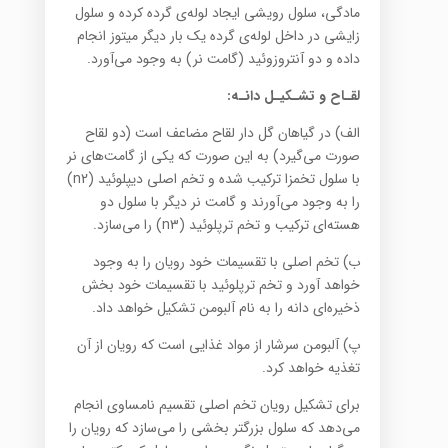
مادگی، سلول رویشی ایجاد لوله‌ی گرده کرده و سلول
زایشی در داخل لوله‌ی گرده یک بار دیگر میتوز انجام
داده و دو آنتروزوئید (گامت نر) به وجود می‌آورد.
لقـاح و تشـکیـل دانـه:
الف) در گیاهان گل دار لقاح مضاعف است (دو لقاح
صورت می‌گیرد) به این صورت که یکی از گامت‌ها‌ی نر
با سلول تخمزا ترکیب شده و تخم اصلی دیپلوئید (n2)
را به وجود می‌آورند و گامت نر دیگر با سلول دو
هسته‌ای ترکیب و تخم ترپلوئید (n3) را می‌سازد.
ب) تخم اصلی با تقسیمات خود رویان را به وجود
خواهد آورد و تخم ترپلوئید با تقسیمات خود بخش
ذخیره‌ای دانه را به نام آلبومن تشکیل خواهد داد.
پ) آلبومن سرشار از مواد غذایی است که رویان از ‌آن
تغذیه خواهد کرد.
برای تشکیل رویان تخم اصلی تقسیم نامساوی انجام
می‌دهد که سلول بزرگتر بخشی را می‌سازد که رویان را