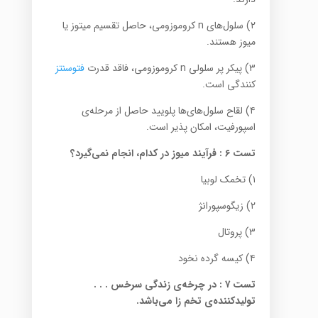
۲) سلول‌های n کروموزومی، حاصل تقسیم میتوز یا
میوز هستند.
۳) پیکر پر سلولی n کروموزومی، فاقد قدرت
فتوسنتز
کنندگی است.
۴) لقاح سلول‌های‌ها پلویید حاصل از مرحله‌ی
اسپورفیت، امکان پذیر است.
تست ۶
:
فرآیند میوز در کدام، انجام نمی‌گیرد؟
۱) تخمک لوبیا
۲) زیگوسپورانژ
۳) پروتال
۴) کیسه گرده نخود
تست ۷
:
در چرخه‌ی زندگی سرخس . . .
تولیدکننده‌ی تخم زا می‌باشد.