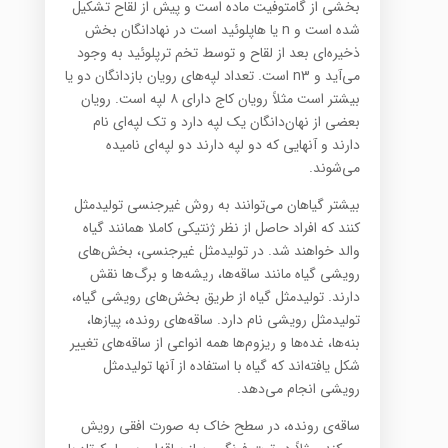
بخشی از گامتوفیت ماده است و پیش از لقاح تشکیل
شده است و n یا‌ هاپلوئید است در نهادانگان بخش
ذخیره‌ای بعد از لقاح و توسط تخم ترپلوئید به وجود
می‌آید و n3 است. تعداد لپه‌ها‌ی رویان بازدانگان دو یا
بیشتر است مثلاً رویان کاج دارای ۸ لپه است. رویان
بعضی از نهان‌دانگان یک لپه دارد و تک لپه‌ای نام
دارند و آنهایی که دو لپه دارند دو لپه‌ای نامیده
می‌شوند.
بیشتر گیاهان می‌توانند به روش غیرجنسی تولیدمثل
کنند که افراد حاصل از نظر ژنتیکی کاملا همانند گیاه
والد خواهند شد. در تولیدمثل غیرجنسی، بخش‌ها‌ی
رویشی گیاه مانند ساقه‌ها، ریشه‌ها و برگ‌ها نقش
دارند. تولیدمثل گیاه از طریق بخش‌ها‌ی رویشی گیاه،
تولیدمثل رویشی نام دارد. ساقه‌ها‌ی رونده، پیازها،
بنه‌ها، غده‌ها و ریزوم‌ها همه انواعی از ساقه‌ها‌ی تغییر
شکل یافته‌اند که گیاه با استفاده از آنها تولیدمثل
رویشی انجام می‌دهد.
ساقه‌ی رونده، در سطح خاک به صورت افقی رویش