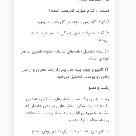
تست
:
کدام عبارت نادرست است؟
۱) گیاه آگاو پس از چند بار گل دادن می‌میرد.
۲) گیاه معمولا در طول زندگی به نمو خود ادامه
می‌دهد.
۳) علت تشکیل حلقه‌ها‌ی سالیانه تفاوت قطری عناصر
آوندی است.
۴) کامبیوم چوب پنبه ساز، پس از رشد قطری و از بین
رفتن رو پوست، تشکیل می‌شود.
رشـد و نمـو
رشـد یعنی بزرگ شدن بخش‌ها‌ی تشکیل دهنده‌ی
یک جاندار یا تشکیل بخش‌هایی در بدن جاندار، که
مشابه بخش‌ها‌ی قبلی باشد. مثلاً پیداش انشعابات
ریشه، ساقه و برگ جدید.
به طور کلی رشد در جانداران به دو روش انجام