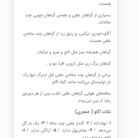
هستند.
بسیاری از گیاهان علفی و همه‌ی گیاهان چوبی چند
ساله‌اند.
آگاو،داودی، نرگس، و زنبق زرد از گیاهان چند ساله‌ی
علفی هستند.
گیاهان همیشه سبز مثل کاج و سرو و مرکبات.
گیاهان برگ ریز مثل نارون، افرا، مو و …
برخی از گیاهان چند ساله‌ی علفی قبل ازمرگ تنها یک
بار تولیدمثل می‌کنند مانند گیاه اگاو.
ساقه‌ها‌ی هوایی گیاهان علفی اغلب پس از هر دوره‌ی
رشد از بین می‌روند.
نکات آگاو ( خنجری)
۱-
نهاندانه /
۲-
گلدار علفی چند ساله /
۳-
یک بار گل
می‌دهد. /
۴-
سانتریول ندارد. /
۵-
آرکگن ندارد. /
۶-
لقاح مضاعف دارد.