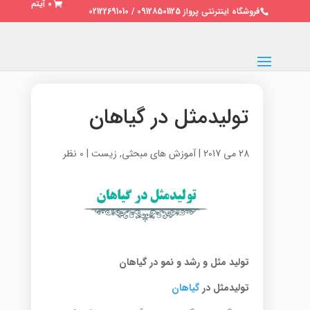
0 آیتم
فروشگاه اینترنتی پرواز 09128501125 / 02122691010
تولیدمثل در گیاهان
28 می 2017
|
آموزش های مبحثی
,
زیست
|
0 نظر
تولید مثل و رشد و نمو در
گیاهان
تولیدمثل در
گیاهان