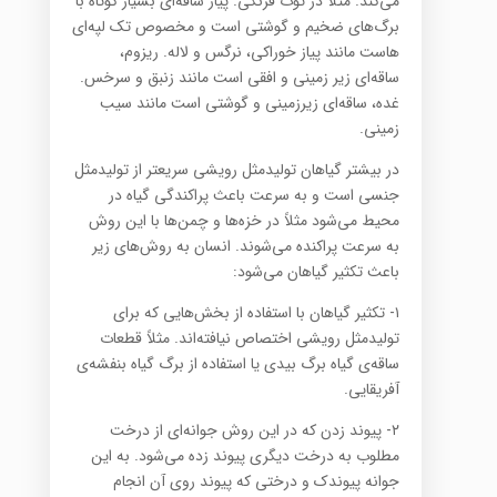
می‌کند. مثلاً در توت فرنگی. پیاز ساقه‌ای بسیار کوتاه با
برگ‌ها‌ی ضخیم و گوشتی است و مخصوص تک لپه‌ای
‌هاست مانند پیاز خوراکی، نرگس و لاله. ریزوم،
ساقه‌ای زیر زمینی و افقی است مانند زنبق و سرخس.
غده، ساقه‌ای زیرزمینی و گوشتی است مانند سیب
زمینی.
در بیشتر گیاهان تولیدمثل رویشی سریعتر از تولیدمثل
جنسی است و به سرعت باعث پراکندگی گیاه در
محیط می‌شود مثلاً در خزه‌ها و چمن‌ها با این روش
به سرعت پراکنده می‌شوند. انسان به روش‌ها‌ی زیر
باعث تکثیر گیاهان می‌شود:
۱- تکثیر گیاهان با استفاده از بخش‌هایی که برای
تولیدمثل رویشی اختصاص نیافته‌اند. مثلاً قطعات
ساقه‌ی گیاه برگ بیدی یا استفاده از برگ گیاه بنفشه‌ی
آفریقایی.
۲- پیوند زدن که در این روش جوانه‌ای از درخت
مطلوب به درخت دیگری پیوند زده می‌شود. به این
جوانه پیوندک و درختی که پیوند روی آن انجام