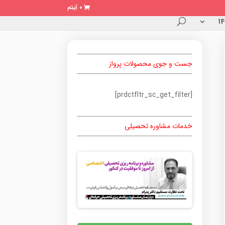
0 آیتم
جست و جوی محصولات پرواز
[prdctfltr_sc_get_filter]
خدمات مشاوره تحصیلی