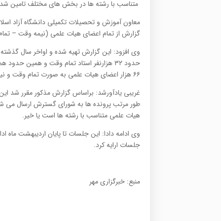
متناسب با رشته ها در بخش های مختلف تامین شده ا
معاون آموزش و تحصیلات تکمیلی دانشگاه آزاد اسلامی
گزارش از تمام اعضای هیات علمی (نیمه وقت – تمام و
وی افزود: این گزارش تهیه شده و اواخر سال گذشته 
۶۶ هزار اعضای هیات علمی به صورت تمام وقت و نیمه وقت با دانشگاه آزاد همکاری دارند.
غریبی یادآورشد: براساس گزارش مذکور مقرر شد این 
طور مرتب پرونده ها به شوراي گسترش ارسال می شو
هیات علمی متناسب با رشته ها است یا خیر.
وی ادامه دادا: این جلسات تا پایان اردیبهشت ماه اد
جلسات ارایه کرد.
منبع: خبرگزاری مهر