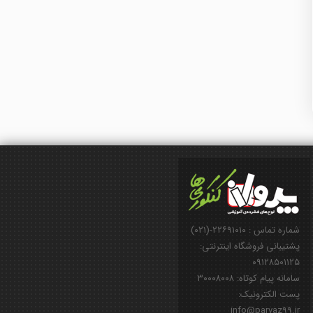
شماره تماس : ۲۲۶۹۱۰۱۰-(۰۲۱)
پشتیبانی فروشگاه اینترنتی:
۰۹۱۲۸۵۰۱۱۲۵
سامانه پیام کوتاه: ۳۰۰۰۸۰۰۸
پست الکترونیک:
info@parvaz99.ir