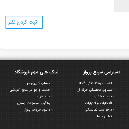
دسترسی سریع پرواز
لینک های مهم فروشگاه
انتخاب رشته کنکور 1403
حساب کاربری من
مشاوره تحصیلی حرفه ای
جست و جو در منابع آموزشی
فرصت شغلی
سبد خرید
افتخارات و اعتبارات
رهگیری مرسولات پستی
درخواست نمایندگی
دانلود جزوات پرواز
تماس با ما