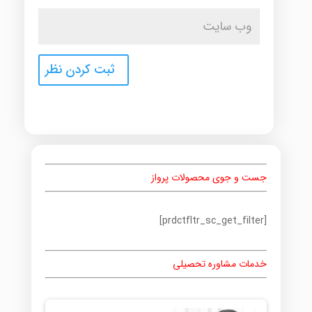
جست و جوی محصولات پرواز
[prdctfltr_sc_get_filter]
خدمات مشاوره تحصیلی