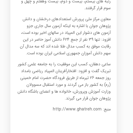
رتبه های بیستم، بیست و دوم، بیست وهفتم و چهل و
سوم قرار گرفتند.
معاون مرکز ملی پرورش استعدادهای درخشان و دانش
پژوهان جوان با اشاره به اینکه آزمون سال جاری جزو
آزمون های دشوار این المپیاد در سالهای اخیر بوده است،
افزود: تنها 39 نفر از جمع 624 دانش آموز حاضر در این
رقابت موفق به کسب مدال طلا شده اند که سه مدال آن
سهم دانش آموزان جمهوری اسلامی ایران بوده است.
ساعی دهقان، کسب این موفقیت را به جامعه علمی کشور
تبریک گفت و افزود: افتخارآفرینان المپیاد ریاضی بامداد
روز جمعه 26 تیرماه از طریق فرودگاه حضرت امام خمینی
(ره) به کشور باز می گردند و مورد استقبال مسوولان
وزارت آموزش وپرورش، خانواده ها و اعضای باشگاه دانش
پژوهان جوان قرار می گیرند.
منبع: http://www.ghatreh.com