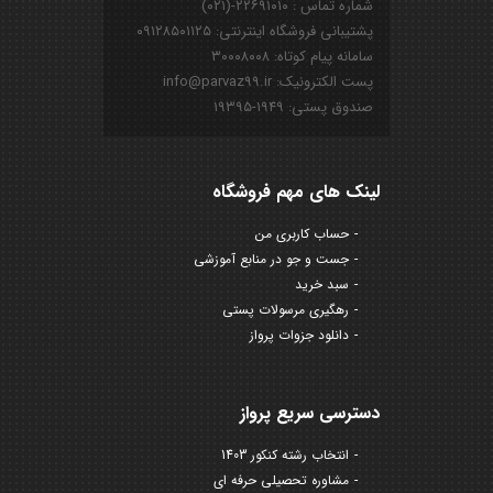
شماره تماس : ۲۲۶۹۱۰۱۰-(۰۲۱)
پشتیبانی فروشگاه اینترنتی: ۰۹۱۲۸۵۰۱۱۲۵
سامانه پیام کوتاه: ۳۰۰۰۸۰۰۸
پست الکترونیک: info@parvaz99.ir
صندوق پستی: ۱۹۴۹-۱۹۳۹۵
لینک های مهم فروشگاه
حساب کاربری من
جست و جو در منابع آموزشی
سبد خرید
رهگیری مرسولات پستی
دانلود جزوات پرواز
دسترسی سریع پرواز
انتخاب رشته کنکور 1403
مشاوره تحصیلی حرفه ای