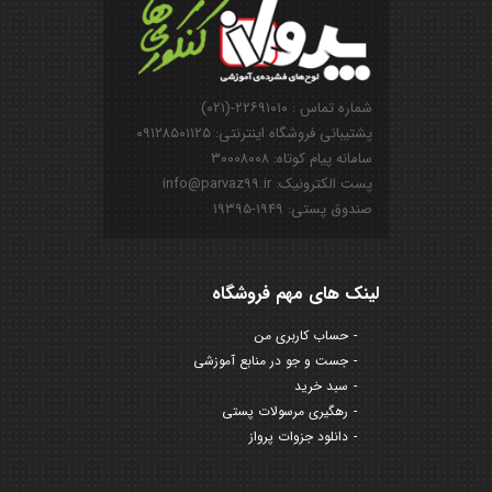
شماره تماس : ۲۲۶۹۱۰۱۰-(۰۲۱)
پشتیبانی فروشگاه اینترنتی: ۰۹۱۲۸۵۰۱۱۲۵
سامانه پیام کوتاه: ۳۰۰۰۸۰۰۸
پست الکترونیک: info@parvaz99.ir
صندوق پستی: ۱۹۴۹-۱۹۳۹۵
لینک های مهم فروشگاه
حساب کاربری من
جست و جو در منابع آموزشی
سبد خرید
رهگیری مرسولات پستی
دانلود جزوات پرواز