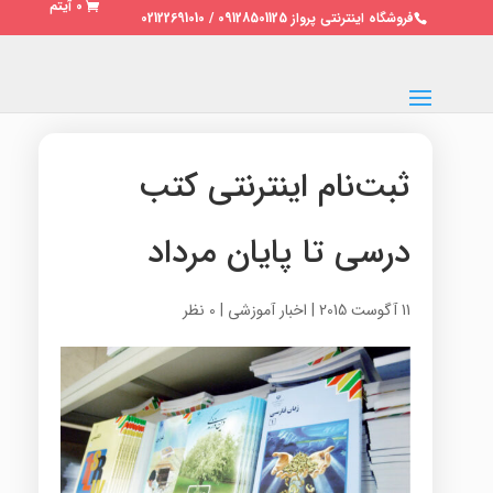
0 آیتم
فروشگاه اینترنتی پرواز 09128501125 / 02122691010
ثبت‌نام اینترنتی کتب
درسی تا پایان مرداد
11 آگوست 2015
|
اخبار آموزشی
|
0 نظر