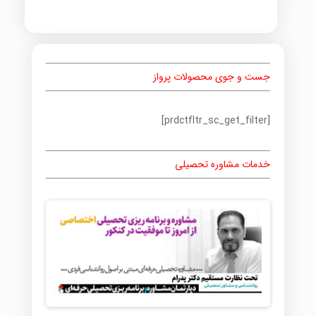
جست و جوی محصولات پرواز
[prdctfltr_sc_get_filter]
خدمات مشاوره تحصیلی