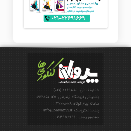
شماره تماس : ۲۲۶۹۱۰۱۰-(۰۲۱)
پشتیبانی فروشگاه اینترنتی: ۰۹۱۲۸۵۰۱۱۲۵
سامانه پیام کوتاه: ۳۰۰۰۸۰۰۸
پست الکترونیک: info@parvaz99.ir
صندوق پستی: ۱۹۴۹-۱۹۳۹۵