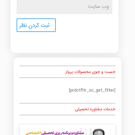
جست و جوی محصولات پرواز
[prdctfltr_sc_get_filter]
خدمات مشاوره تحصیلی