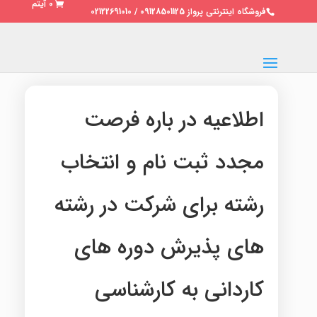
0 آیتم
فروشگاه اینترنتی پرواز 09128501125 / 02122691010
اطلاعیه در باره فرصت
مجدد ثبت نام و انتخاب
رشته برای شرکت در رشته
های پذیرش دوره های ‌
کاردانی به کارشناسی