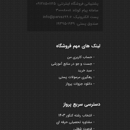
پشتیبانی فروشگاه اینترنتی: ۰۹۱۲۸۵۰۱۱۲۵
سامانه پیام کوتاه: ۳۰۰۰۸۰۰۸
پست الکترونیک: info@parvaz99.ir
صندوق پستی: ۱۹۴۹-۱۹۳۹۵
لینک های مهم فروشگاه
حساب کاربری من
جست و جو در منابع آموزشی
سبد خرید
رهگیری مرسولات پستی
دانلود جزوات پرواز
دسترسی سریع پرواز
انتخاب رشته کنکور 1403
مشاوره تحصیلی حرفه ای
فرصت شغلی