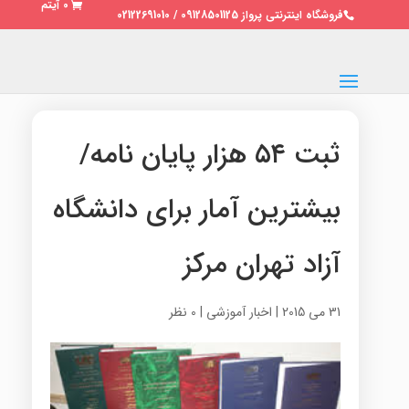
0 آیتم
فروشگاه اینترنتی پرواز 09128501125 / 02122691010
ثبت ۵۴ هزار پایان نامه/
بیشترین آمار برای دانشگاه
آزاد تهران مرکز
31 می 2015
|
اخبار آموزشی
|
0 نظر