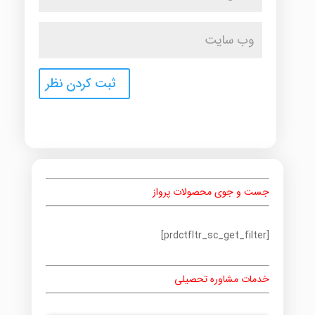
جست و جوی محصولات پرواز
[prdctfltr_sc_get_filter]
خدمات مشاوره تحصیلی