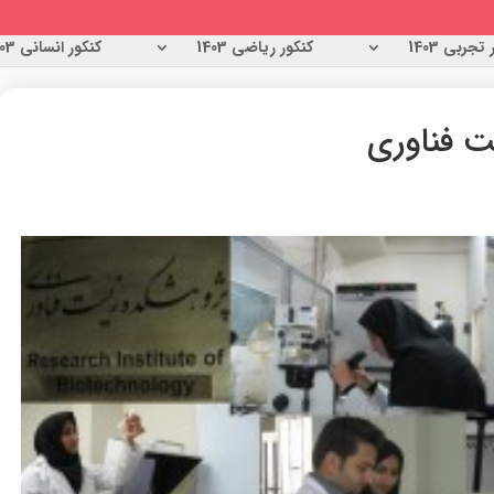
تجربی 1403
کنکور ریاضی 1403
کنکور انسانی 1403