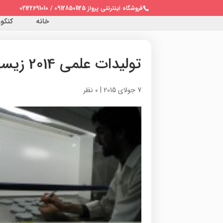
فروشگاه اینترنتی پرواز 09128501125 / 02122691010
خانه
کنکور 
تولیدات علمی 2014 زیست فناوری
7 جولای 2015
|
0 نظر