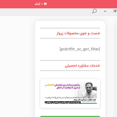
0 آیتم
جست و جوی محصولات پرواز
[prdctfltr_sc_get_filter]
خدمات مشاوره تحصیلی