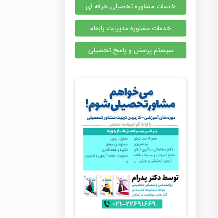
خدمات مشاوره تحصیلی حرفه ای
خدمات مشاوره مدیریت رابطه
سیستم پرسش و پاسخ تحصیلی