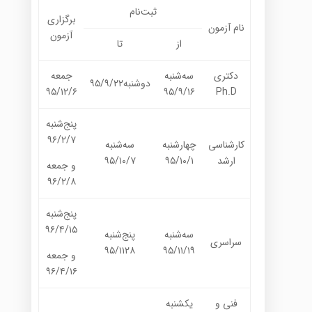
ثبت‌نام
برگزاری
نام آزمون
آزمون
از
تا
دکتری
سه‌شنبه
جمعه
دوشنبه۹۵/۹/۲۲
۹۵/۱۲/۶
۹۵/۹/۱۶
Ph.D
پنج‌شنبه
۹۶/۲/۷
کارشناسی
چهارشنبه
سه‌شنبه
ارشد
۹۵/۱۰/۱
۹۵/۱۰/۷
و جمعه
۹۶/۲/۸
پنج‌شنبه
۹۶/۴/۱۵
سه‌شنبه
پنج‌شنبه
سراسری
۹۵/۱۱۲۸
۹۵/۱۱/۱۹
و جمعه
۹۶/۴/۱۶
فنی و
یکشنبه