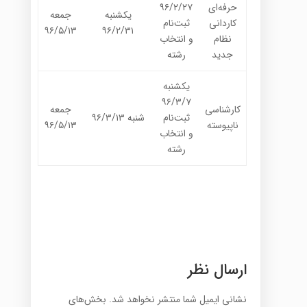
حرفه‌ای
۹۶/۲/۲۷
یکشنبه
جمعه
کاردانی
ثبت‌نام
۹۶/۵/۱۳
۹۶/۲/۳۱
نظام
و انتخاب
جدید
رشته
یکشنبه
۹۶/۳/۷
کارشناسی
جمعه
ثبت‌نام
شنبه ۹۶/۳/۱۳
ناپیوسته
۹۶/۵/۱۳
و انتخاب
رشته
ارسال نظر
نشانی ایمیل شما منتشر نخواهد شد.
بخش‌های