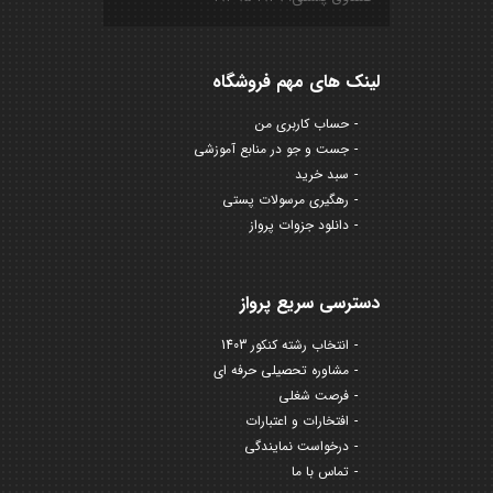
لینک های مهم فروشگاه
حساب کاربری من
جست و جو در منابع آموزشی
سبد خرید
رهگیری مرسولات پستی
دانلود جزوات پرواز
دسترسی سریع پرواز
انتخاب رشته کنکور 1403
مشاوره تحصیلی حرفه ای
فرصت شغلی
افتخارات و اعتبارات
درخواست نمایندگی
تماس با ما