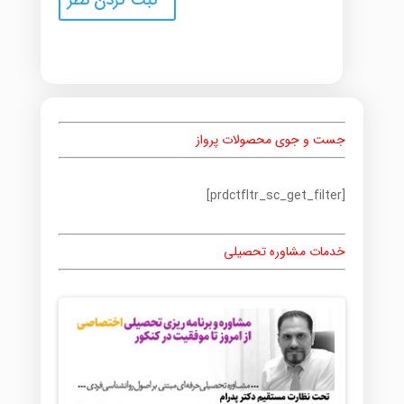
جست و جوی محصولات پرواز
[prdctfltr_sc_get_filter]
خدمات مشاوره تحصیلی