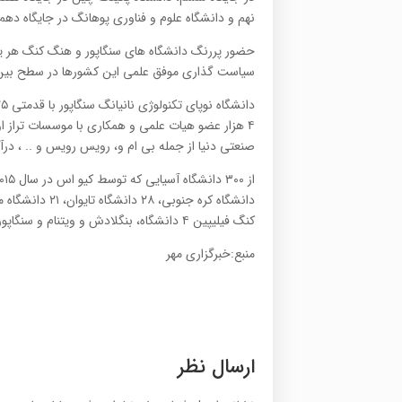
نهم و دانشگاه علوم و فناوری پوهانگ در جایگاه دهم ق
سیاست گذاری موفق علمی این کشورها در سطح بین 
۴ هزار عضو هیات علمی و همکاری با موسسات تراز ا
صنعتی دنیا از جمله بی ام و، رویس رویس و .. ، درآم
کنگ فیلیپین ۴ دانشگاه، بنگلادش و ویتنام و سنگاپور ۲ دانشگاه، برونئی، ماکائو و سریلانکا ۱ دانشگاه حضور دارند.
منبع:خبرگزاری مهر
ارسال نظر