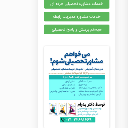
خدمات مشاوره تحصیلی حرفه ای
خدمات مشاوره مدیریت رابطه
سیستم پرسش و پاسخ تحصیلی