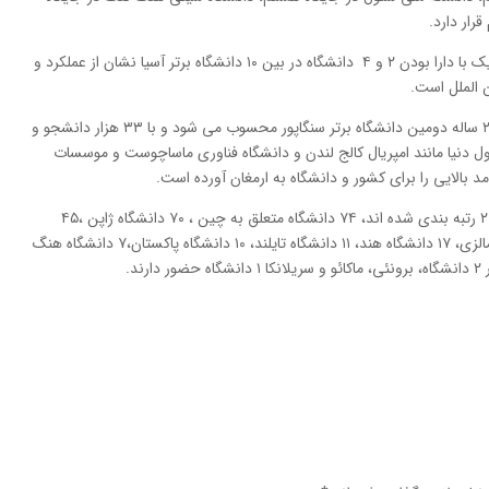
رار دارد.
حضور پررنگ دانشگاه های سنگاپور و هنگ کنگ هر یک با دارا بودن ۲ و ۴ دانشگاه در بین ۱۰ دانشگاه برتر آسیا نشان از عملکرد و
الملل است.
دانشگاه نوپای تکنولوژی نانیانگ سنگاپور با قدمتی ۲۵ ساله دومین دانشگاه برتر سنگاپور محسوب می شود و با ۳۳ هزار دانشجو و
ول دنیا مانند امپریال کالج لندن و دانشگاه فناوری ماساچوست و موسسات
د بالایی را برای کشور و دانشگاه به ارمغان آورده است.
از ۳۰۰ دانشگاه آسیایی که توسط کیو اس در سال ۲۰۱۵ رتبه بندی شده اند، ۷۴ دانشگاه متعلق به چین ، ۷۰ دانشگاه ژاپن ،۴۵
دانشگاه کره جنوبی، ۲۸ دانشگاه تایوان، ۲۱ دانشگاه مالزی، ۱۷ دانشگاه هند، ۱۱ دانشگاه تایلند، ۱۰ دانشگاه پاکستان،۷ دانشگاه هنگ