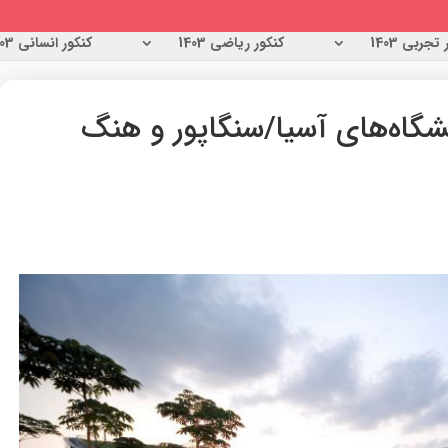
تجربی 1403
کنکور ریاضی 1403
کنکور انسانی 1403
شگاه‌های آسیا/سنگاپور و هنگ