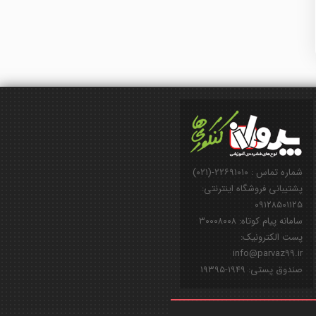
شماره تماس : ۲۲۶۹۱۰۱۰-(۰۲۱)
پشتیبانی فروشگاه اینترنتی:
۰۹۱۲۸۵۰۱۱۲۵
سامانه پیام کوتاه: ۳۰۰۰۸۰۰۸
پست الکترونیک:
info@parvaz99.ir
صندوق پستی: ۱۹۴۹-۱۹۳۹۵