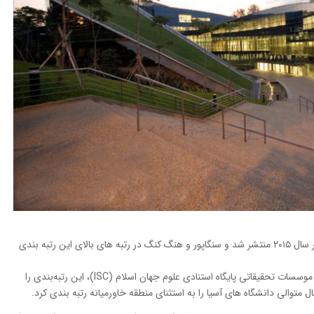
رتبه‌بندی دانشگاه های آسیایی توسط موسسه QS در سال ۲۰۱۵ منتشر شد و سنگاپور و هنگ کنگ در رتبه های بالای این رتبه بندی
به گزارش خبرنگار مهر، گروه رتبه بندی دانشگاه ها و موسسات تحقیقاتی پايگاه استنادی علوم جهان اسلام (ISC)، این رتبه‌بندی را
 متوالی دانشگاه های آسیا را به استثنای منطقه خاورمیانه رتبه بندی کرد.