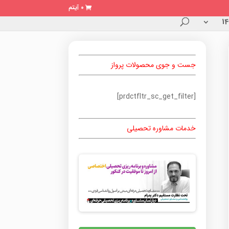
0 آیتم
جست و جوی محصولات پرواز
[prdctfltr_sc_get_filter]
خدمات مشاوره تحصیلی