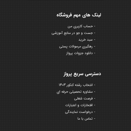
لینک های مهم فروشگاه
حساب کاربری من
جست و جو در منابع آموزشی
سبد خرید
رهگیری مرسولات پستی
دانلود جزوات پرواز
دسترسی سریع پرواز
انتخاب رشته کنکور 1403
مشاوره تحصیلی حرفه ای
فرصت شغلی
افتخارات و اعتبارات
درخواست نمایندگی
تماس با ما