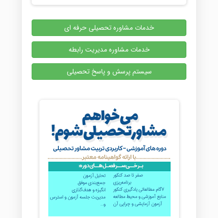
خدمات مشاوره تحصیلی حرفه ای
خدمات مشاوره مدیریت رابطه
سیستم پرسش و پاسخ تحصیلی