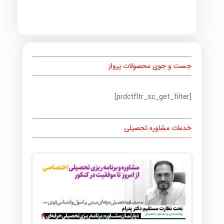
جست و جوی محصولات پرواز
[prdctfltr_sc_get_filter]
خدمات مشاوره تحصیلی