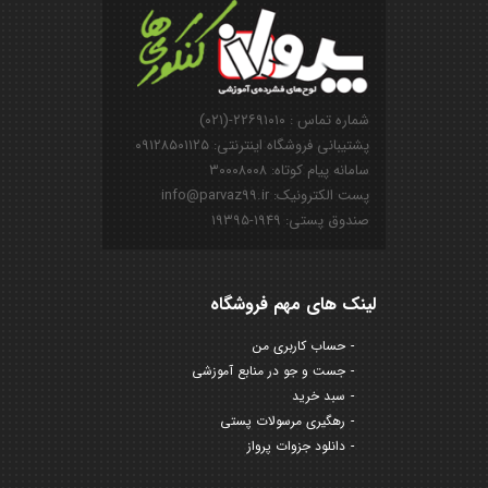
شماره تماس : ۲۲۶۹۱۰۱۰-(۰۲۱)
پشتیبانی فروشگاه اینترنتی: ۰۹۱۲۸۵۰۱۱۲۵
سامانه پیام کوتاه: ۳۰۰۰۸۰۰۸
پست الکترونیک: info@parvaz99.ir
صندوق پستی: ۱۹۴۹-۱۹۳۹۵
لینک های مهم فروشگاه
حساب کاربری من
جست و جو در منابع آموزشی
سبد خرید
رهگیری مرسولات پستی
دانلود جزوات پرواز