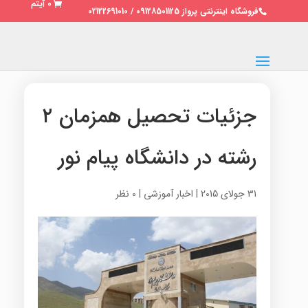
0 آیتم
فروشگاه اینترنتی پرواز 09128501125 / 02122691010
جزئیات تحصیل همزمان ۲
رشته در دانشگاه پیام نور
31 جولای 2015
|
اخبار آموزشی
|
0 نظر