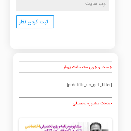
جست و جوی محصولات پرواز
[prdctfltr_sc_get_filter]
خدمات مشاوره تحصیلی