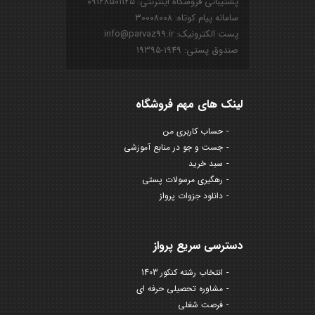
پشتیبانی فروشگاه اینترنتی: ۰۹۱۲۸۵۰۱۱۲۵
سامانه پیام کوتاه: ۳۰۰۰۸۰۰۸
پست الکترونیک: info@parvaz99.ir
صندوق پستی: ۱۹۴۹-۱۹۳۹۵
لینک های مهم فروشگاه
حساب کاربری من
جست و جو در منابع آموزشی
سبد خرید
رهگیری مرسولات پستی
دانلود جزوات پرواز
دسترسی سریع پرواز
انتخاب رشته کنکور 1403
مشاوره تحصیلی حرفه ای
فرصت شغلی