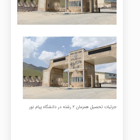
جزئیات تحصیل همزمان ۲ رشته در دانشگاه پیام نور