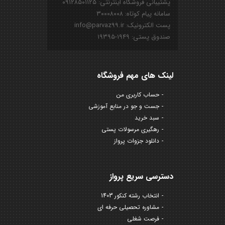
پشتیبانی فروشگاه اینترنتی: ۰۹۱۲۸۵۰۱۱۲۵
سامانه پیام کوتاه: ۳۰۰۰۸۰۰۸
پست الکترونیک: info@parvaz99.ir
صندوق پستی: ۱۹۴۹-۱۹۳۹۵
لینک های مهم فروشگاه
حساب کاربری من
جست و جو در منابع آموزشی
سبد خرید
رهگیری مرسولات پستی
دانلود جزوات پرواز
دسترسی سریع پرواز
انتخاب رشته کنکور 1403
مشاوره تحصیلی حرفه ای
فرصت شغلی