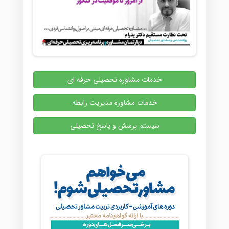
خدمات مشاوره تحصیلی حرفه ای
خدمات مشاوره مدیریت رابطه
سیستم پرسش و پاسخ تحصیلی