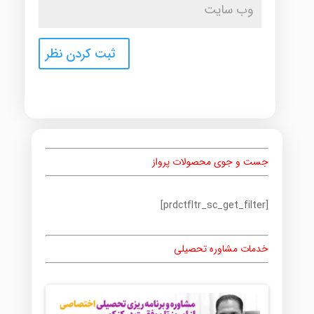
جست و جوی محصولات پرواز
[prdctfltr_sc_get_filter]
خدمات مشاوره تحصیلی