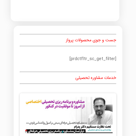
جست و جوی محصولات پرواز
[prdctfltr_sc_get_filter]
خدمات مشاوره تحصیلی