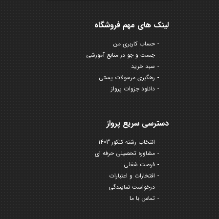
لینک های مهم فروشگاه
حساب کاربری من
جست و جو در منابع آموزشی
سبد خرید
رهگیری مرسولات پستی
دانلود جزوات پرواز
دسترسی سریع پرواز
انتخاب رشته کنکور 1403
مشاوره تحصیلی حرفه ای
فرصت شغلی
افتخارات و اعتبارات
درخواست نمایندگی
تماس با ما