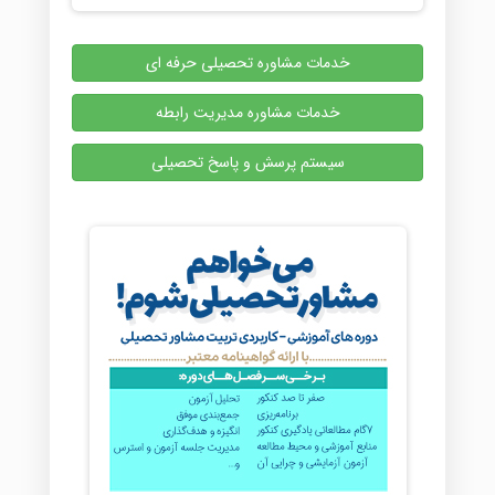
خدمات مشاوره تحصیلی حرفه ای
خدمات مشاوره مدیریت رابطه
سیستم پرسش و پاسخ تحصیلی