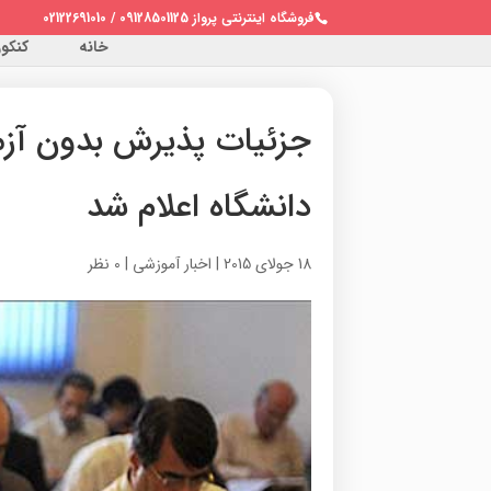
فروشگاه اینترنتی پرواز 09128501125 / 02122691010
خانه
کنکور 
دانشگاه اعلام شد
18 جولای 2015
|
اخبار آموزشی
|
0 نظر