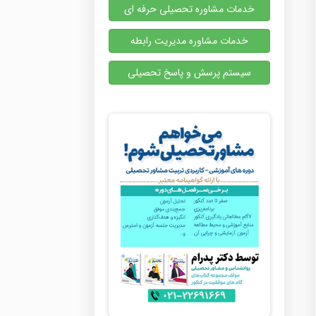
خدمات مشاوره تحصیلی حرفه ای
خدمات مشاوره مدیریت رابطه
سیستم پرسش و پاسخ تحصیلی