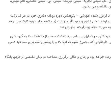
ل تحصیلی ۹۵-۹۴ برای رشته های آمار، شیمی تجزیه، شیمی فیزیک، شیمی آلی، شیمی معدنی، نانو شیمی،
ی دانشجو می پذیرد.
 ۲۰ درصد ظرفيت پذيرش با آزمون شيوه آموزشی – پژوهشی دوره روزانه دكتری خود در هر کد رشته
 ارشد داخل کشور و مورد تأیید وزارت (یا دانشجویان دوره کارشناسی ارشد
رخشان جهت ارزیابی علمی به دانشکده ها و از دانشکده ها به گروه های
آموزشی مربوطه ارجاع خواهد شد و پس از امتیاز دهی داوطلبانی که مجموع امتیازات آنها ۴۰ و یا بیشتر باشد، برای مصاحبه علمی
 ارسال مدارك حداكثر تا پايان وقت اداری ۳۰ تیرماه خواهد بود و زمان و مكان برگزاری مصاحبه در زمان مقتضی از طريق پايگاه