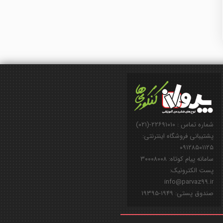
شماره تماس : ۲۲۶۹۱۰۱۰-(۰۲۱)
پشتیبانی فروشگاه اینترنتی:
۰۹۱۲۸۵۰۱۱۲۵
سامانه پیام کوتاه: ۳۰۰۰۸۰۰۸
پست الکترونیک:
info@parvaz99.ir
صندوق پستی: ۱۹۴۹-۱۹۳۹۵