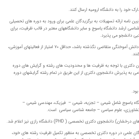
آیین نامه ارائه تسهیلات به برگزیدگان علمی برای ورود به دوره های تحصیلی
کارشناسی ارشد دانشگاه یاسوج و سایر دانشگاههای معتبر در قالب ظرفیت، برای
این افراد باید علاوه بر اینکه بیش از دو سال از تاریخ دانش آموختگی متقاضی نگذشته باشد، حداقل ۷۰ امتیاز از فعالیتهای آموزشی،
ند.
دکتری با توجه به ظرفیت ها و محدودیت های رشته و گرایش های دوره
می به پذیرش دانشجوی دکتری از این طریق در تمام رشته گرایشهای دوره
شگاه ياسوج شامل شيمی – تجزيه، شيمی – فيزيک، مهندسی شيمی –
ه كشاورزی، علوم سياسي – جامعه شناسی سیاسی است.
جوی دکتری تخصصی ( PHD) دانشگاه رازی نیز اعلام شد.
دگان علمی در دوره دکتری تخصصی به منظور تکمیل ظرفیت رشته های خود،