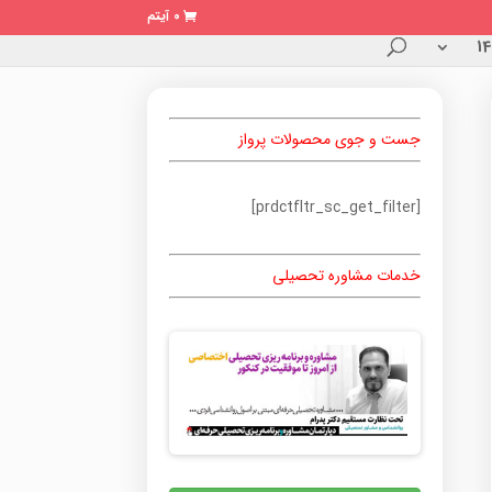
0 آیتم
جست و جوی محصولات پرواز
[prdctfltr_sc_get_filter]
خدمات مشاوره تحصیلی