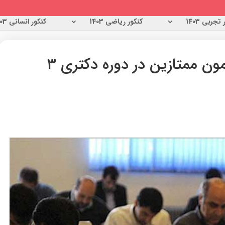
تجربی 1403
کنکور ریاضی 1403
کنکور انسانی 1403
جزئیات پذیرش بدون آزمون ممتازین در دوره دکتری ۳