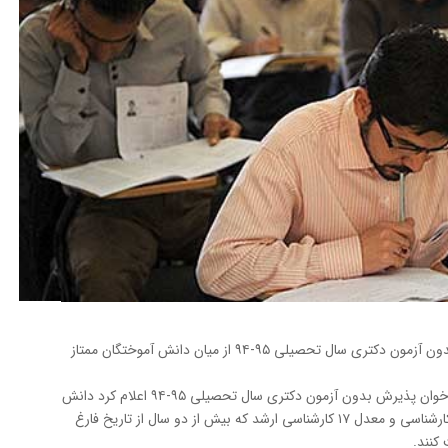
سه دانشگاه ارومیه، رازی و یاسوج جزئیات پذیرش بدون‌ آزمون دکتری سال تحصیلی ۹۵-۹۴ از میان دانش آموختگان ممتاز
به گزارش خبرنگار مهر،دانشگاه ارومیه با اصلاحیه فراخوان پذیرش بدون‌ آزمون دکتری سال تحصیلی ۹۵-۹۴ اعلام کرد دانش
آموختگان و دانشجویان کارشناسی ارشد با معدل ۱۶ کارشناسی و معدل ۱۷ کارشناسی ارشد که بیش از دو سال از تاریخ فارغ
کنند.