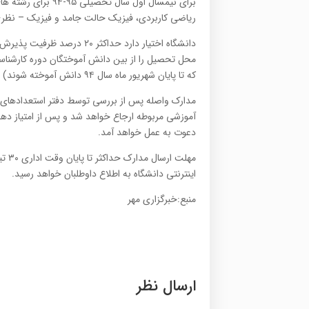
برای نیمسال اول سا
ریاضی کاربردی، فیزیک حالت جامد و فیزیک – نظر
دانشگاه اختیار دارد حداكثر
محل تحصیل را از بین دانش آموختگان دوره کارشناسی
که تا پایان شهریور ماه سال ۹۴ دانش آموخته شوند) به صورت مازاد برظرفیت، پذیرش کند.
مدارک واصله پس از بررسی توسط دفتر استعدادهای د
دعوت به عمل خواهد آمد.
مهلت
اينترنتی دانشگاه به اطلاع داوطلبان خواهد رسيد.
منبع:خبرگزاری مهر
ارسال نظر