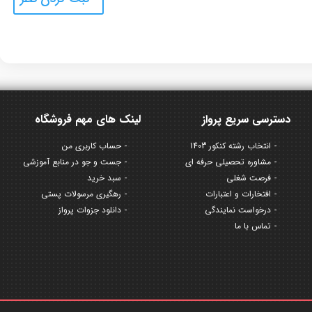
دسترسی سریع پرواز
لینک های مهم فروشگاه
انتخاب رشته کنکور 1403
حساب کاربری من
مشاوره تحصیلی حرفه ای
جست و جو در منابع آموزشی
فرصت شغلی
سبد خرید
افتخارات و اعتبارات
رهگیری مرسولات پستی
درخواست نمایندگی
دانلود جزوات پرواز
تماس با ما