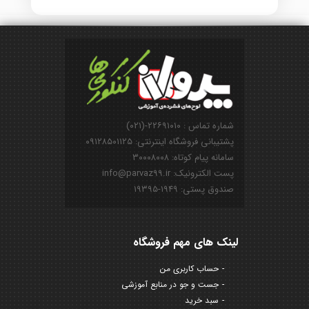
شماره تماس : ۲۲۶۹۱۰۱۰-(۰۲۱)
پشتیبانی فروشگاه اینترنتی: ۰۹۱۲۸۵۰۱۱۲۵
سامانه پیام کوتاه: ۳۰۰۰۸۰۰۸
پست الکترونیک: info@parvaz99.ir
صندوق پستی: ۱۹۴۹-۱۹۳۹۵
لینک های مهم فروشگاه
حساب کاربری من
جست و جو در منابع آموزشی
سبد خرید