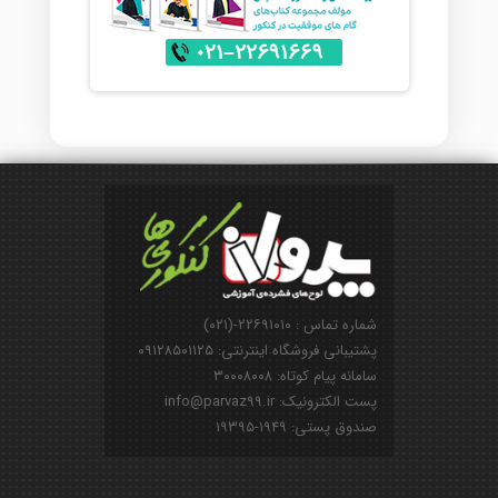
شماره تماس : ۲۲۶۹۱۰۱۰-(۰۲۱)
پشتیبانی فروشگاه اینترنتی: ۰۹۱۲۸۵۰۱۱۲۵
سامانه پیام کوتاه: ۳۰۰۰۸۰۰۸
پست الکترونیک: info@parvaz99.ir
صندوق پستی: ۱۹۴۹-۱۹۳۹۵