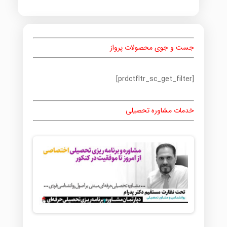
جست و جوی محصولات پرواز
[prdctfltr_sc_get_filter]
خدمات مشاوره تحصیلی