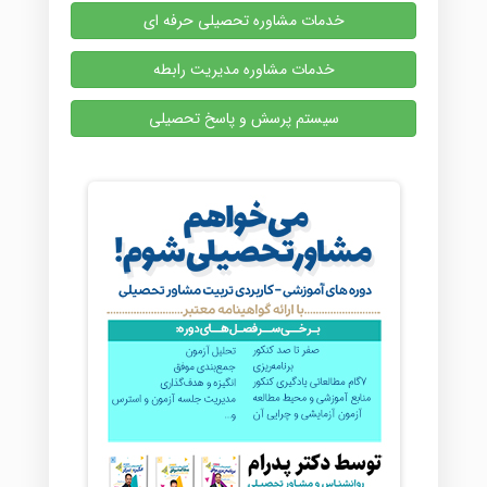
خدمات مشاوره تحصیلی حرفه ای
خدمات مشاوره مدیریت رابطه
سیستم پرسش و پاسخ تحصیلی