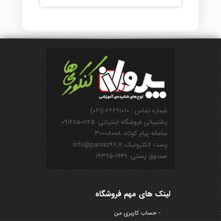
شماره تماس : ۲۲۶۹۱۰۱۰-(۰۲۱)
پشتیبانی فروشگاه اینترنتی: ۰۹۱۲۸۵۰۱۱۲۵
سامانه پیام کوتاه: ۳۰۰۰۸۰۰۸
پست الکترونیک: info@parvaz99.ir
صندوق پستی: ۱۹۴۹-۱۹۳۹۵
لینک های مهم فروشگاه
حساب کاربری من