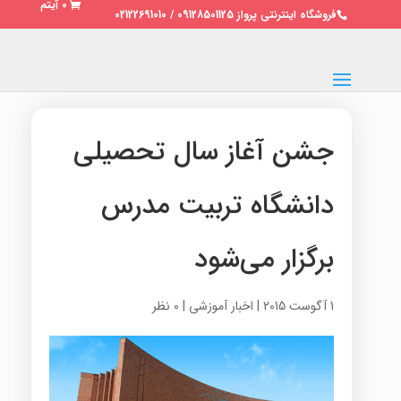
0 آیتم
فروشگاه اینترنتی پرواز 09128501125 / 02122691010
جشن آغاز سال تحصيلي
دانشگاه تربیت مدرس
برگزار می‌شود
1 آگوست 2015
|
اخبار آموزشی
|
0 نظر