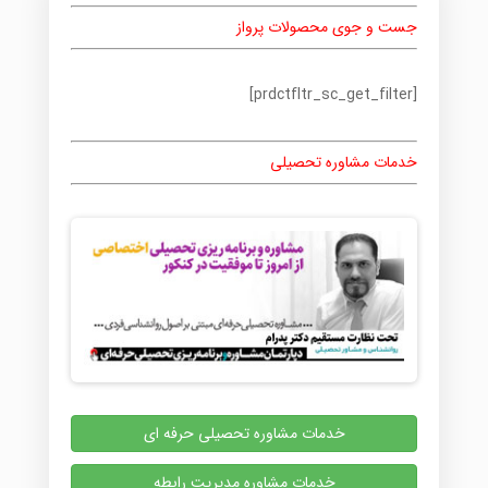
جست و جوی محصولات پرواز
[prdctfltr_sc_get_filter]
خدمات مشاوره تحصیلی
خدمات مشاوره تحصیلی حرفه ای
خدمات مشاوره مدیریت رابطه