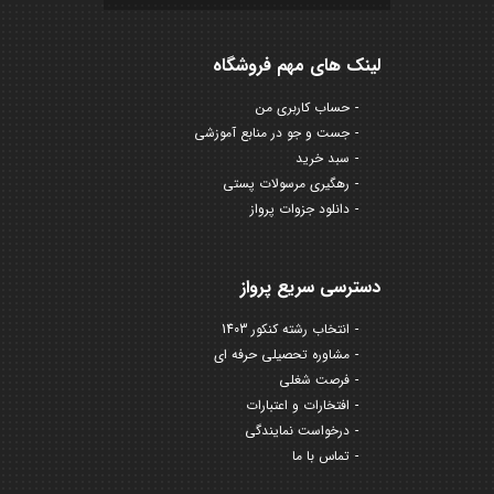
لینک های مهم فروشگاه
حساب کاربری من
جست و جو در منابع آموزشی
سبد خرید
رهگیری مرسولات پستی
دانلود جزوات پرواز
دسترسی سریع پرواز
انتخاب رشته کنکور 1403
مشاوره تحصیلی حرفه ای
فرصت شغلی
افتخارات و اعتبارات
درخواست نمایندگی
تماس با ما