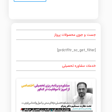
جست و جوی محصولات پرواز
[prdctfltr_sc_get_filter]
خدمات مشاوره تحصیلی