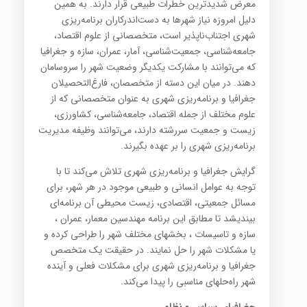
معرض شدیدترین خطرات طبیعی قرار دارند. به همین
دلیل امروزه نیاز شهرها به دست‌اندرکاران برنامه‌ریزی
شهری اجتناب‌ناپذیر است، متخصصانی از علوم اقتصاد،
جامعه‌شناسی، جمعیت‌شناسی، آمار، عمران، سازه و جغرافیا
که می‌توانند با مشارکت یکدیگر وضعیت شهر را سروسامان
دهند. در میان این دسته از متخصصان، فارغ‌التحصیلان
جغرافیا و برنامه‌ریزی شهری به عنوان متخصصانی که از
علوم مختلف از جمله اقتصاد، جامعه‌شناسی، کشاورزی،
زیست و جمعیت سررشته دارند، می‌توانند وظیفه مدیریت
برنامه‌ریزی شهری را بر عهده بگیرند.
گرایش جغرافیا و برنامه‌ریزی شهری تلاش می‌کند تا با
توجه به عوامل انسانی و طبیعی موجود در هر شهر، برای
مسائل جمعیتی، اقتصادی، زیست محیطی آن برنامه‌ای
بیندیشد تا مطابق این برنامه مهندسین معمار، عمران ،
سازه و تاسیسات ، بخشهای مختلف شهر را طراحی کرده و
یا مشکلات شهر را حل نمایند. در حقیقت یک متخصص
جغرافیا و برنامه‌ریزی شهری برای مشکلات فعلی و آینده
شهر راه‌حلهای مناسبی را پیدا می‌کند.