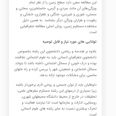
این مطالعه سعی دارد سطح زمین را از نظر تمام
ویژگی‌های آن مانند سردی و گرمی، حاصلخیزی، سختی و
سستی، شوری و شیرینی، جنگلی و علفزاری، خشکی و
رطوبت و هزاران ویژگی‌ دیگر بشناسد. به همین دلیل
مشاهده مستقیم زمین، روش اصلی مطالعه جغرافیایی
است.
توانایی های مورد نیاز و قابل توصیه
علاوه بر هندسه و ریاضی دانشجوی این رشته بخصوص
دانشجوی جغرافیای انسانی باید به علوم اجتماعی علاقمند
بوده و درک خوبی از مسائل اجتماعی داشته باشد تا بتواند
مسائل اجتماعی و جمعیتی شهر را بررسی کرده و راه حلهای
مناسبی برای مشکلات موجود ارائه بدهد.
داوطلبان باید از توان جسمی و روحی لازم برخوردار باشند
زیرا بسیاری از درسهای این رشته مستلزم سفرهای علمی،
تحقیقات در خارج از محیط دانشگاه محیطهای شهری،
روستایی، ادارات و سازمانها است لذا نیازمند فعالیت و
تحرک بیشتری نسبت به سایر رشته های علوم انسانی
است.