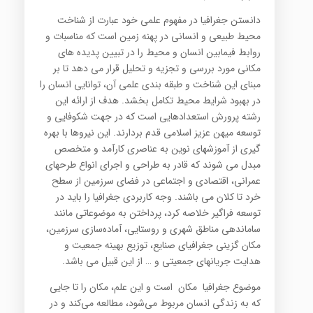
دانستن جغرافیا در مفهوم علمی خود عبارت از شناخت
محیط طبیعی و انسانی در پهنه زمین است که مناسبات و
روابط فیمابین انسان و محیط را در تبیین پدیده های
مکانی مورد بررسی و تجزیه و تحلیل قرار می دهد تا بر
مبنای این شناخت و طبقه بندی علمی آن، توانایی انسان را
در بهبود شرایط محیط تکامل بخشد. هدف از ارائه این
رشته پرورش استعدادهایی است که در جهت شکوفایی و
توسعه میهن عزیز اسلامی قدم بردارند. این نیروها با بهره
گیری از آموزشهای نوین به عناصری کارآمد و متخصص
مبدل می شوند که قادر به طراحی و اجرای انواع طرحهای
عمرانی، اقتصادی و اجتماعی در فضای سرزمین از سطح
خرد تا کلان می باشند. وجه کاربردی جغرافیا را باید در
توسعه فراگیر خلاصه کرد، پرداختن به موضوعاتی مانند
ساماندهی مناطق شهری و روستایی، آماده‌سازی سرزمین،
مکان گزینی جغرافیای صنایع، توزیع بهینه جمعیت و
هدایت جریانهای جمعیتی و … از این قبیل می باشد.
موضوع جغرافیا مکان است و این علم، مکان را تا جایی
که به زندگی انسان مربوط می‌شود، مطالعه می‌کند و در