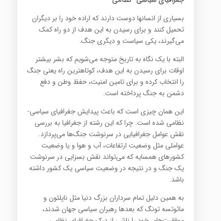
جغرافیای سیاسی- نظامی
بسیاری از انسانها دوست دارند که اراده خود را بر دیگران
تحمیل کنند و برای رسیدن به این هدف از دو راه کمک
می‌گیرند، یکی سیاست و دیگری جنگ.
البته با یک نگاه به تاریخ متوجه می‌شویم که بشر بیشتر
اوقات برای رسیدن به این هدف، کوتاهترین راه یعنی جنگ
را انتخاب کرده و برای تامین امنیت، حفظ وطن و دفع
دشمن به جنگ پرداخته است.
این همان چیزی است که باعث پیدایش جغرافیای سیاسی-
نظامی شده است. چرا که این رشته از جغرافیا به بررسی
نقش عوامل جغرافیایی در سرنوشت جنگ‌ها می‌پردازد.
عواملی مثل وضعیت ارتفاعات، آب و هوا و یا وضعیت
کشورهای همسایه که می‌تواند نقش بسزایی در سرنوشت
یک جنگ و در نتیجه در وضعیت سیاسی یک کشور داشته
باشد.
به همین دلیل تمام سرداران بزرگ دنیا مثل ناپلئون و
مائوتسه تونگ که بعدها رهبران سیاسی جهان شدند،
موفقیت‌های خود را ناشی از درک جغرافیای نظامی