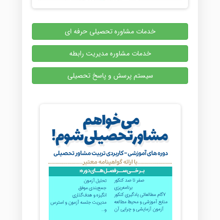
خدمات مشاوره تحصیلی حرفه ای
خدمات مشاوره مدیریت رابطه
سیستم پرسش و پاسخ تحصیلی