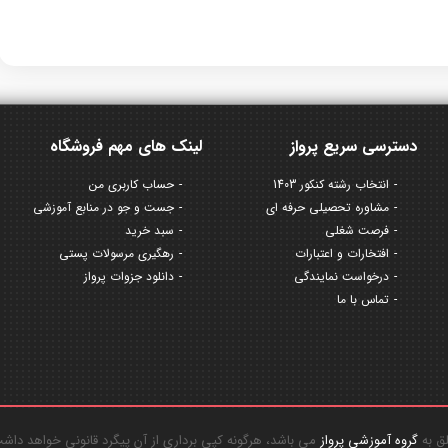
دسترسی سریع پرواز
لینک های مهم فروشگاه
انتخاب رشته کنکور 1403
حساب کاربری من
مشاوره تحصیلی حرفه ای
جست و جو در منابع آموزشی
فرصت شغلی
سبد خرید
افتخارات و اعتبارات
رهگیری مرسولات پستی
درخواست نمایندگی
دانلود جزوات پرواز
تماس با ما
گروه آموزشی پرواز
می باشد، هرگونه کپی برداری از آن پیگرد قانونی خواهد داش