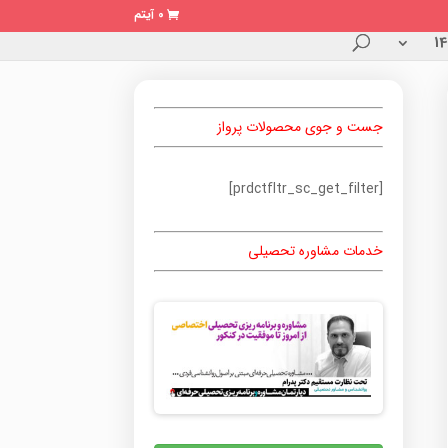
0 آیتم
جست و جوی محصولات پرواز
[prdctfltr_sc_get_filter]
خدمات مشاوره تحصیلی