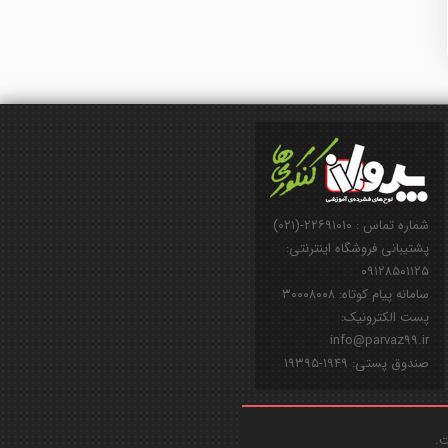
شماره تماس : ۲۲۶۹۱۰۱۰-(۰۲۱)
پشتیبانی فروشگاه اینترنتی:
۰۹۱۲۸۵۰۱۱۲۵
سامانه پیام کوتاه: ۳۰۰۰۸۰۰۸
پست الکترونیک:
info@parvaz99.ir
صندوق پستی: ۱۹۴۹-۱۹۳۹۵
ت.