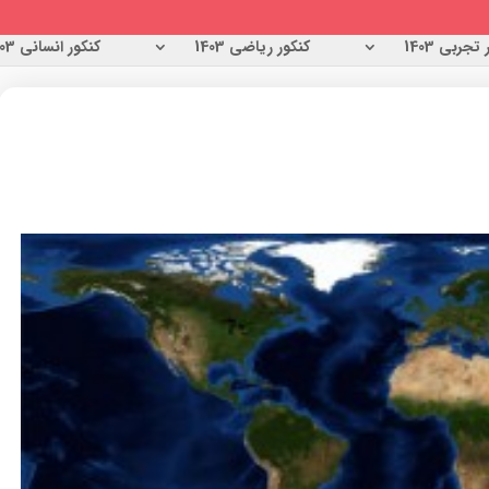
تجربی 1403
کنکور ریاضی 1403
کنکور انسانی 1403