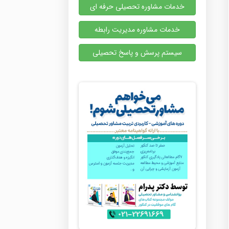
خدمات مشاوره تحصیلی حرفه ای
خدمات مشاوره مدیریت رابطه
سیستم پرسش و پاسخ تحصیلی