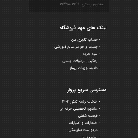
صندوق پستی: ۱۹۴۹-۱۹۳۹۵
لینک های مهم فروشگاه
حساب کاربری من
جست و جو در منابع آموزشی
سبد خرید
رهگیری مرسولات پستی
دانلود جزوات پرواز
دسترسی سریع پرواز
انتخاب رشته کنکور 1403
مشاوره تحصیلی حرفه ای
فرصت شغلی
افتخارات و اعتبارات
درخواست نمایندگی
تماس با ما