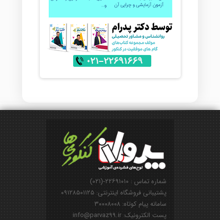
شماره تماس : ۲۲۶۹۱۰۱۰-(۰۲۱)
پشتیبانی فروشگاه اینترنتی: ۰۹۱۲۸۵۰۱۱۲۵
سامانه پیام کوتاه: ۳۰۰۰۸۰۰۸
پست الکترونیک: info@parvaz99.ir