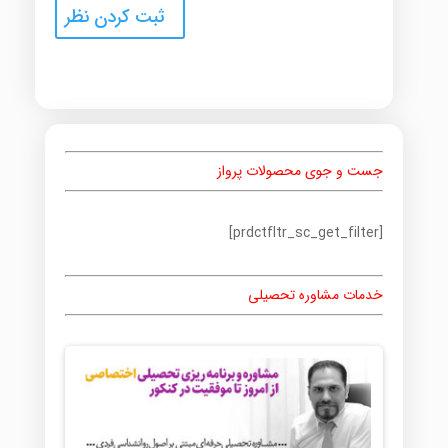
جست و جوی محصولات پرواز
[prdctfltr_sc_get_filter]
خدمات مشاوره تحصیلی