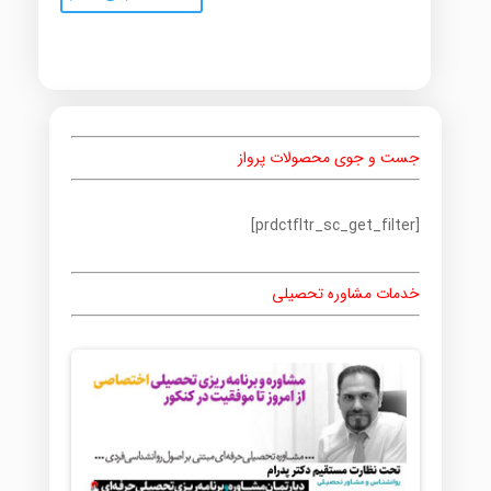
جست و جوی محصولات پرواز
[prdctfltr_sc_get_filter]
خدمات مشاوره تحصیلی