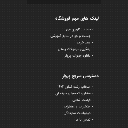
لینک های مهم فروشگاه
حساب کاربری من
جست و جو در منابع آموزشی
سبد خرید
رهگیری مرسولات پستی
دانلود جزوات پرواز
دسترسی سریع پرواز
انتخاب رشته کنکور 1403
مشاوره تحصیلی حرفه ای
فرصت شغلی
افتخارات و اعتبارات
درخواست نمایندگی
تماس با ما