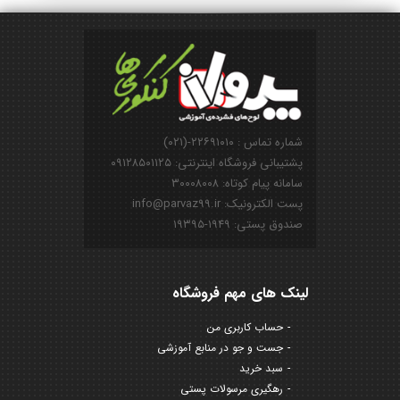
شماره تماس : ۲۲۶۹۱۰۱۰-(۰۲۱)
پشتیبانی فروشگاه اینترنتی: ۰۹۱۲۸۵۰۱۱۲۵
سامانه پیام کوتاه: ۳۰۰۰۸۰۰۸
پست الکترونیک: info@parvaz99.ir
صندوق پستی: ۱۹۴۹-۱۹۳۹۵
لینک های مهم فروشگاه
حساب کاربری من
جست و جو در منابع آموزشی
سبد خرید
رهگیری مرسولات پستی