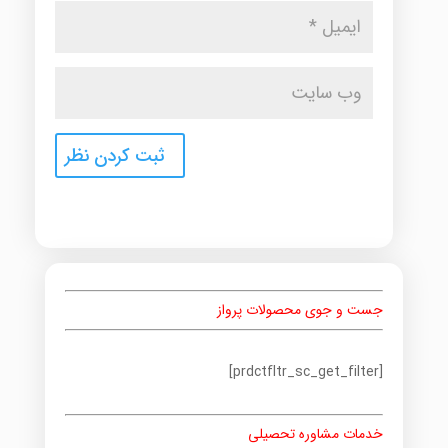
جست و جوی محصولات پرواز
[prdctfltr_sc_get_filter]
خدمات مشاوره تحصیلی