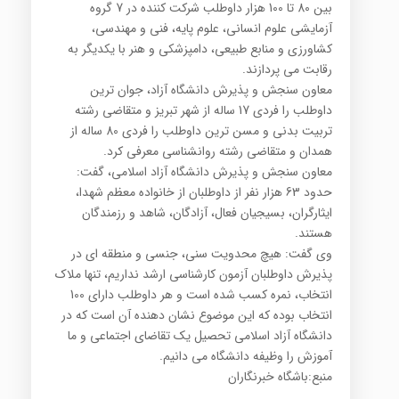
بین 80 تا 100 هزار داوطلب شرکت کننده در 7 گروه
آزمایشی علوم انسانی، علوم پایه، فنی و مهندسی،
کشاورزی و منابع طبیعی، دامپزشکی و هنر با یکدیگر به
رقابت می پردازند.
معاون سنجش و پذیرش دانشگاه آزاد، جوان ترین
داوطلب را فردی 17 ساله از شهر تبریز و متقاضی رشته
تربیت بدنی و مسن ترین داوطلب را فردی 80 ساله از
همدان و متقاضی رشته روانشناسی معرفی کرد.
معاون سنجش و پذیرش دانشگاه آزاد اسلامی، گفت:
حدود 63 هزار نفر از داوطلبان از خانواده معظم شهدا،
ایثارگران، بسیجیان فعال، آزادگان، شاهد و رزمندگان
هستند.
وی گفت: هیچ محدویت سنی، جنسی و منطقه ای در
پذیرش داوطلبان آزمون کارشناسی ارشد نداریم، تنها ملاک
انتخاب، نمره کسب شده است و هر داوطلب دارای 100
انتخاب بوده که این موضوع نشان دهنده آن است که در
دانشگاه آزاد اسلامی تحصیل یک تقاضای اجتماعی و ما
آموزش را وظیفه دانشگاه می دانیم.
منبع:باشگاه خبرنگاران