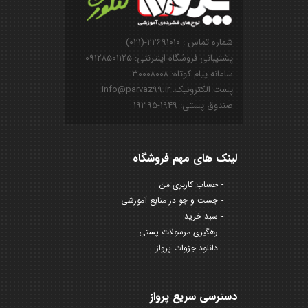
شماره تماس : ۲۲۶۹۱۰۱۰-(۰۲۱)
پشتیبانی فروشگاه اینترنتی: ۰۹۱۲۸۵۰۱۱۲۵
سامانه پیام کوتاه: ۳۰۰۰۸۰۰۸
پست الکترونیک: info@parvaz99.ir
صندوق پستی: ۱۹۴۹-۱۹۳۹۵
لینک های مهم فروشگاه
حساب کاربری من
جست و جو در منابع آموزشی
سبد خرید
رهگیری مرسولات پستی
دانلود جزوات پرواز
دسترسی سریع پرواز