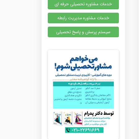
خدمات مشاوره تحصیلی حرفه ای
خدمات مشاوره مدیریت رابطه
سیستم پرسش و پاسخ تحصیلی