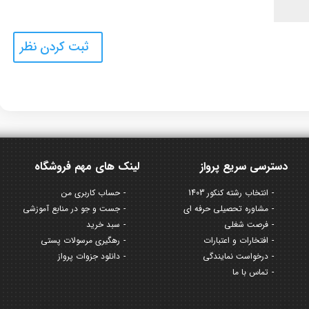
دسترسی سریع پرواز
لینک های مهم فروشگاه
انتخاب رشته کنکور 1403
حساب کاربری من
مشاوره تحصیلی حرفه ای
جست و جو در منابع آموزشی
فرصت شغلی
سبد خرید
افتخارات و اعتبارات
رهگیری مرسولات پستی
درخواست نمایندگی
دانلود جزوات پرواز
تماس با ما