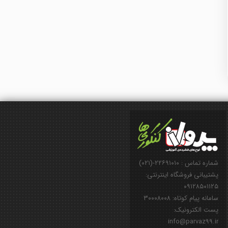
شماره تماس : ۲۲۶۹۱۰۱۰-(۰۲۱)
پشتیبانی فروشگاه اینترنتی:
۰۹۱۲۸۵۰۱۱۲۵
سامانه پیام کوتاه: ۳۰۰۰۸۰۰۸
پست الکترونیک:
info@parvaz99.ir