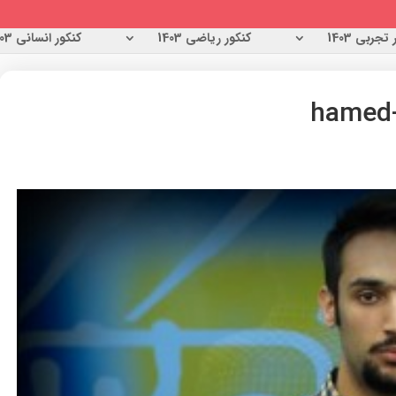
تجربی 1403
کنکور ریاضی 1403
کنکور انسانی 1403
hamed-