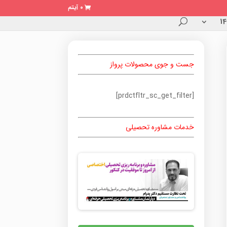
0 آیتم
جست و جوی محصولات پرواز
[prdctfltr_sc_get_filter]
خدمات مشاوره تحصیلی