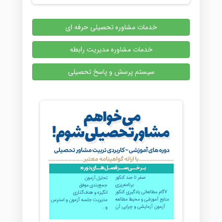
خدمات مشاوره تحصیلی حرفه ای
خدمات مشاوره مدیریت رابطه
سیستم پرسش و پاسخ تحصیلی