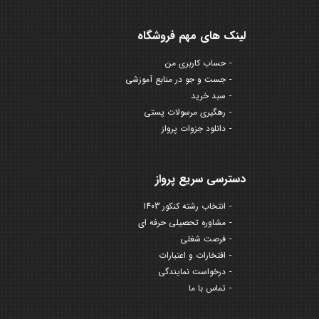
لینک های مهم فروشگاه
حساب کاربری من
جست و جو در منابع آموزشی
سبد خرید
رهگیری مرسولات پستی
دانلود جزوات پرواز
دسترسی سریع پرواز
انتخاب رشته کنکور 1403
مشاوره تحصیلی حرفه ای
فرصت شغلی
افتخارات و اعتبارات
درخواست نمایندگی
تماس با ما