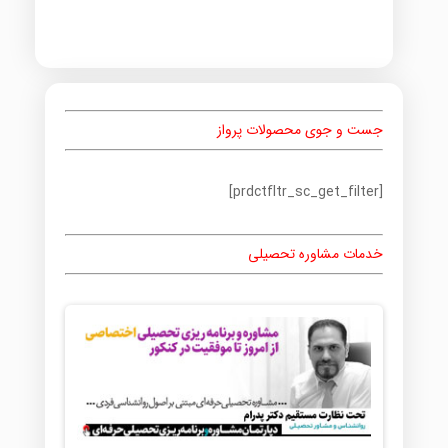
جست و جوی محصولات پرواز
[prdctfltr_sc_get_filter]
خدمات مشاوره تحصیلی