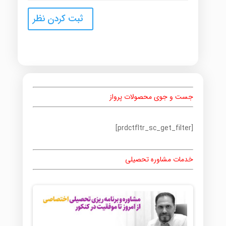
جست و جوی محصولات پرواز
[prdctfltr_sc_get_filter]
خدمات مشاوره تحصیلی