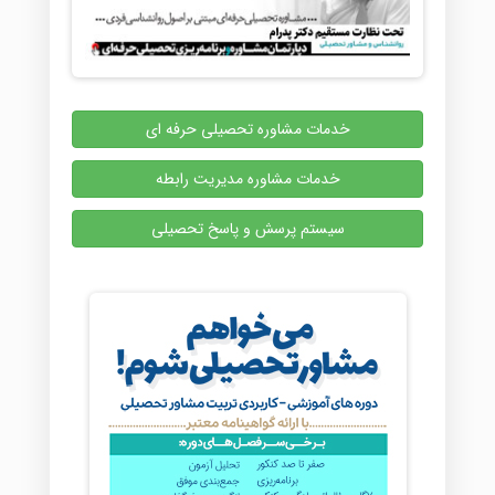
خدمات مشاوره تحصیلی حرفه ای
خدمات مشاوره مدیریت رابطه
سیستم پرسش و پاسخ تحصیلی