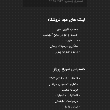
صندوق پستی: ۱۹۴۹-۱۹۳۹۵
لینک های مهم فروشگاه
حساب کاربری من
جست و جو در منابع آموزشی
سبد خرید
رهگیری مرسولات پستی
دانلود جزوات پرواز
دسترسی سریع پرواز
انتخاب رشته کنکور 1403
مشاوره تحصیلی حرفه ای
فرصت شغلی
افتخارات و اعتبارات
درخواست نمایندگی
تماس با ما