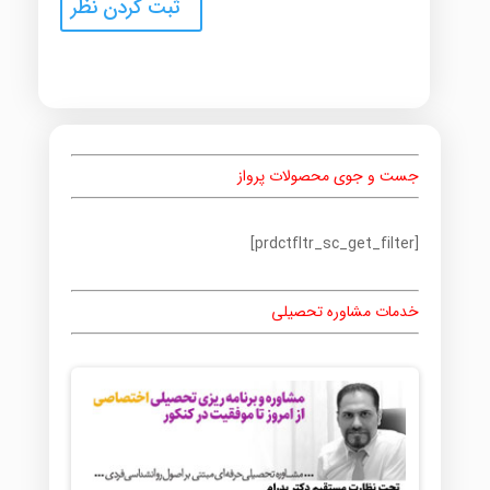
جست و جوی محصولات پرواز
[prdctfltr_sc_get_filter]
خدمات مشاوره تحصیلی