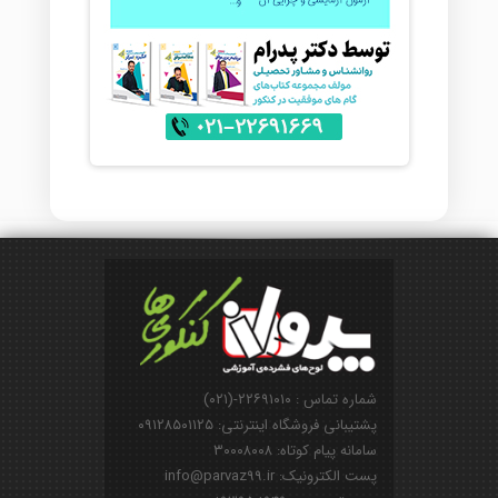
شماره تماس : ۲۲۶۹۱۰۱۰-(۰۲۱)
پشتیبانی فروشگاه اینترنتی: ۰۹۱۲۸۵۰۱۱۲۵
سامانه پیام کوتاه: ۳۰۰۰۸۰۰۸
پست الکترونیک: info@parvaz99.ir