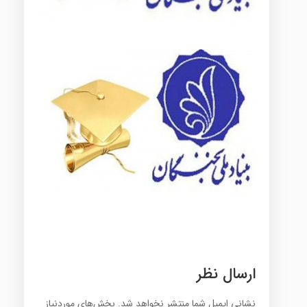
ارسال نظر
نشانی ایمیل شما منتشر نخواهد شد.
بخش‌های موردنیاز