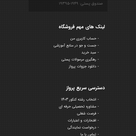
صندوق پستی: ۱۹۴۹-۱۹۳۹۵
لینک های مهم فروشگاه
حساب کاربری من
جست و جو در منابع آموزشی
سبد خرید
رهگیری مرسولات پستی
دانلود جزوات پرواز
دسترسی سریع پرواز
انتخاب رشته کنکور 1403
مشاوره تحصیلی حرفه ای
فرصت شغلی
افتخارات و اعتبارات
درخواست نمایندگی
تماس با ما