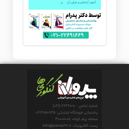
شماره تماس : ۲۲۶۹۱۰۱۰-(۰۲۱)
پشتیبانی فروشگاه اینترنتی: ۰۹۱۲۸۵۰۱۱۲۵
سامانه پیام کوتاه: ۳۰۰۰۸۰۰۸
پست الکترونیک: info@parvaz99.ir