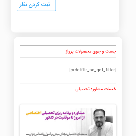
جست و جوی محصولات پرواز
[prdctfltr_sc_get_filter]
خدمات مشاوره تحصیلی