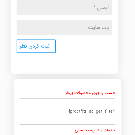
جست و جوی محصولات پرواز
[prdctfltr_sc_get_filter]
خدمات مشاوره تحصیلی