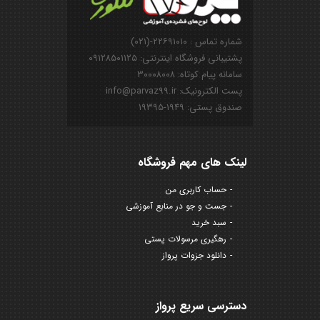
شماره تماس : ۲۲۶۹۱۰۱۰-(۰۲۱)
پشتیبانی فروشگاه اینترنتی: ۰۹۱۲۸۵۰۱۱۲۵
سامانه پیام کوتاه: ۳۰۰۰۸۰۰۸
پست الکترونیک: info@parvaz99.ir
صندوق پستی: ۱۹۴۹-۱۹۳۹۵
لینک های مهم فروشگاه
حساب کاربری من
جست و جو در منابع آموزشی
سبد خرید
رهگیری مرسولات پستی
دانلود جزوات پرواز
دسترسی سریع پرواز