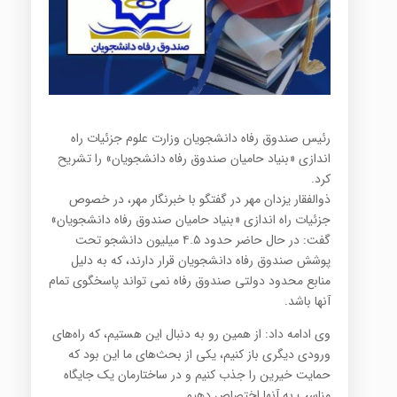
رئیس صندوق رفاه دانشجویان وزارت علوم جزئیات راه
اندازی «بنیاد حامیان صندوق رفاه دانشجویان» را تشریح
کرد.
ذوالفقار یزدان مهر در گفتگو با خبرنگار مهر، در خصوص
جزئیات راه اندازی «بنیاد حامیان صندوق رفاه دانشجویان»
گفت: در حال حاضر حدود ۴.۵ میلیون دانشجو تحت
پوشش صندوق رفاه دانشجویان قرار دارند، که به دلیل
منابع محدود دولتی صندوق رفاه نمی تواند پاسخگوی تمام
آنها باشد.
وی ادامه داد: از همین رو به دنبال این هستیم، که راه‌های
ورودی دیگری باز کنیم، یکی از بحث‌های ما این بود که
حمایت خیرین را جذب کنیم و در ساختارمان یک جایگاه
مناسب به آنها اختصاص دهیم.