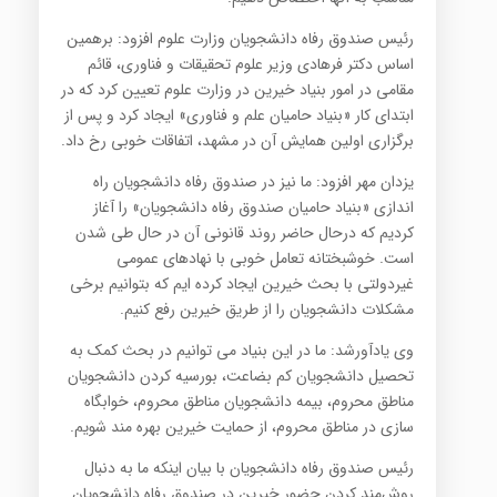
رئیس صندوق رفاه دانشجویان وزارت علوم افزود: برهمین
اساس دکتر فرهادی وزیر علوم تحقیقات و فناوری، قائم
مقامی در امور بنیاد خیرین در وزارت علوم تعیین کرد که در
ابتدای کار «بنیاد حامیان علم و فناوری» ایجاد کرد و پس از
برگزاری اولین همایش آن در مشهد، اتفاقات خوبی رخ داد.
یزدان مهر افزود: ما نیز در صندوق رفاه دانشجویان راه
اندازی «بنیاد حامیان صندوق رفاه دانشجویان» را آغاز
کردیم که درحال حاضر روند قانونی آن در حال طی شدن
است. خوشبختانه تعامل خوبی با نهادهای عمومی
غیردولتی با بحث خیرین ایجاد کرده ایم که بتوانیم برخی
مشکلات دانشجویان را از طریق خیرین رفع کنیم.
وی یادآورشد: ما در این بنیاد می توانیم در بحث کمک به
تحصیل دانشجویان کم بضاعت، بورسیه کردن دانشجویان
مناطق محروم، بیمه دانشجویان مناطق محروم، خوابگاه
سازی در مناطق محروم، از حمایت خیرین بهره مند شویم.
رئیس صندوق رفاه دانشجویان با بیان اینکه ما به دنبال
روش‌مند کردن حضور خیرین در صندوق رفاه دانشجویان