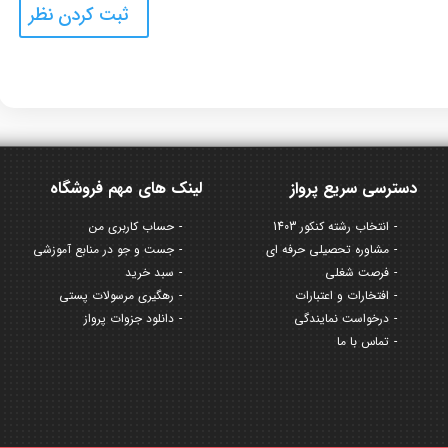
دسترسی سریع پرواز
لینک های مهم فروشگاه
انتخاب رشته کنکور 1403
حساب کاربری من
مشاوره تحصیلی حرفه ای
جست و جو در منابع آموزشی
فرصت شغلی
سبد خرید
افتخارات و اعتبارات
رهگیری مرسولات پستی
درخواست نمایندگی
دانلود جزوات پرواز
تماس با ما