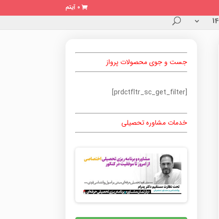
0 آیتم
جست و جوی محصولات پرواز
[prdctfltr_sc_get_filter]
خدمات مشاوره تحصیلی