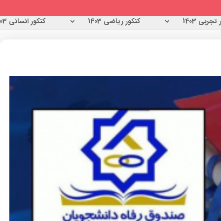
تجربی 1403
کنکور ریاضی 1403
کنکور انسانی 1403