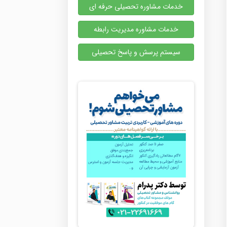
خدمات مشاوره تحصیلی حرفه ای
خدمات مشاوره مدیریت رابطه
سیستم پرسش و پاسخ تحصیلی