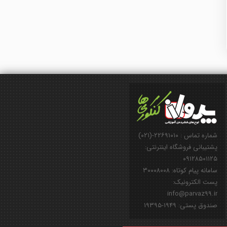
شماره تماس : ۲۲۶۹۱۰۱۰-(۰۲۱)
پشتیبانی فروشگاه اینترنتی:
۰۹۱۲۸۵۰۱۱۲۵
سامانه پیام کوتاه: ۳۰۰۰۸۰۰۸
پست الکترونیک:
info@parvaz99.ir
صندوق پستی: ۱۹۴۹-۱۹۳۹۵