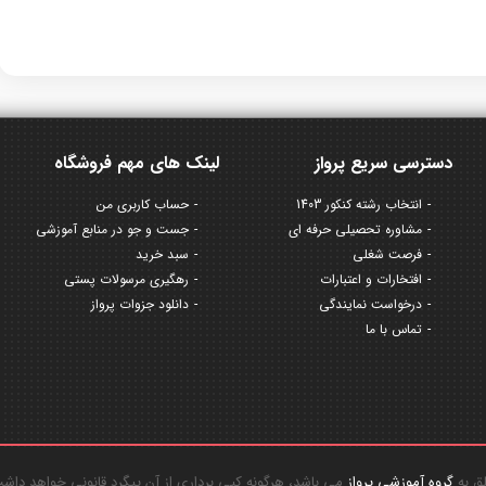
دسترسی سریع پرواز
لینک های مهم فروشگاه
انتخاب رشته کنکور 1403
حساب کاربری من
مشاوره تحصیلی حرفه ای
جست و جو در منابع آموزشی
فرصت شغلی
سبد خرید
افتخارات و اعتبارات
رهگیری مرسولات پستی
درخواست نمایندگی
دانلود جزوات پرواز
تماس با ما
گروه آموزشی پرواز
می باشد، هرگونه کپی برداری از آن پیگرد قانونی خواهد داش