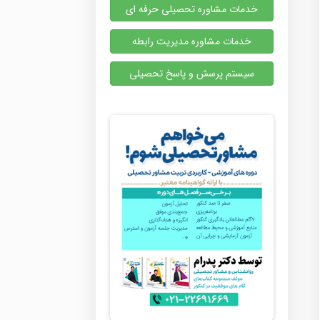
خدمات مشاوره تحصیلی حرفه ای
خدمات مشاوره مدیریت رابطه
سیستم پرسش و پاسخ تحصیلی