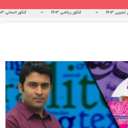
تجربی 1403
کنکور ریاضی 1403
کنکور انسانی 1403