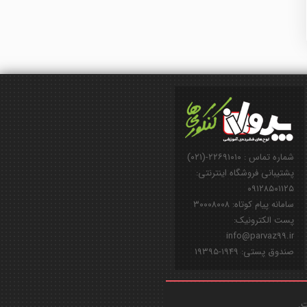
شماره تماس : ۲۲۶۹۱۰۱۰-(۰۲۱)
پشتیبانی فروشگاه اینترنتی:
۰۹۱۲۸۵۰۱۱۲۵
سامانه پیام کوتاه: ۳۰۰۰۸۰۰۸
پست الکترونیک:
info@parvaz99.ir
صندوق پستی: ۱۹۴۹-۱۹۳۹۵
ت.