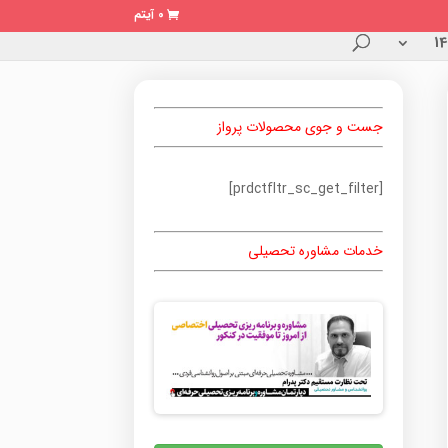
0 آیتم
جست و جوی محصولات پرواز
[prdctfltr_sc_get_filter]
خدمات مشاوره تحصیلی